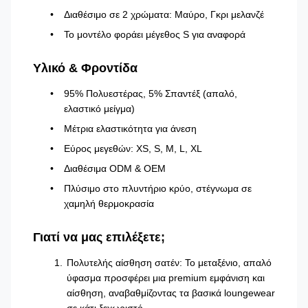
Διαθέσιμο σε 2 χρώματα: Μαύρο, Γκρι μελανζέ
Το μοντέλο φοράει μέγεθος S για αναφορά
Υλικό & Φροντίδα
95% Πολυεστέρας, 5% Σπαντέξ (απαλό,
ελαστικό μείγμα)
Μέτρια ελαστικότητα για άνεση
Εύρος μεγεθών: XS, S, M, L, XL
Διαθέσιμα ODM & OEM
Πλύσιμο στο πλυντήριο κρύο, στέγνωμα σε
χαμηλή θερμοκρασία
Γιατί να μας επιλέξετε;
Πολυτελής αίσθηση σατέν: Το μεταξένιο, απαλό
ύφασμα προσφέρει μια premium εμφάνιση και
αίσθηση, αναβαθμίζοντας τα βασικά loungewear