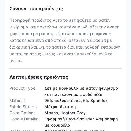
Σύνοψη του προϊόντος
Περιγραφή προϊόντος Αυτό το σετ φούτερ με σατέν
φινίρισμα και παντελόνι καμπάνα συνδυάζει την άνεση
χωρίς κόπο με μια κομψή, εκλεπτυσμένη εμφάνιση.
Κατασκευασμένο από απαλό, μεταξένιο ύφασμα με
διακριτική λάμψη, το φούτερ διαθέτει χαλαρή εφαρμογή
με πτώση στους ώμους και άνετη κουκούλα, ενώ το
αντίσ...
Λεπτομέρειες προιόντος
Product Type:
Σετ με κουκούλα με σατέν φινίρισμα
και παντελόνι με φαρδύ πόδι
Material:
95% πολυεστέρας, 5% Spandex
Fabric Stretch:
Μέτρια διάταση
Color Options:
Μαύρο, Heather Grey
Hoodie Details:
Εφαρμογή Drop-Shoulder, λαιμόκοψη
με κουκούλα