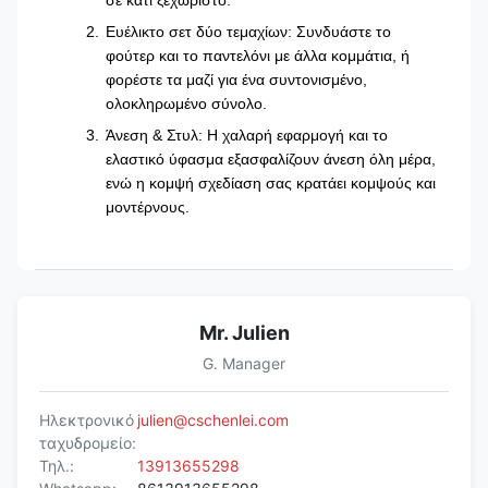
σε κάτι ξεχωριστό.
Ευέλικτο σετ δύο τεμαχίων: Συνδυάστε το
φούτερ και το παντελόνι με άλλα κομμάτια, ή
φορέστε τα μαζί για ένα συντονισμένο,
ολοκληρωμένο σύνολο.
Άνεση & Στυλ: Η χαλαρή εφαρμογή και το
ελαστικό ύφασμα εξασφαλίζουν άνεση όλη μέρα,
ενώ η κομψή σχεδίαση σας κρατάει κομψούς και
μοντέρνους.
Mr. Julien
G. Manager
Ηλεκτρονικό
julien@cschenlei.com
ταχυδρομείο:
Τηλ.:
13913655298