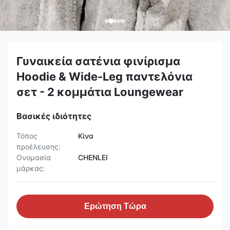
Γυναικεία σατένια φινίρισμα
Hoodie & Wide-Leg παντελόνια
σετ - 2 κομμάτια Loungewear
Βασικές ιδιότητες
Τόπος
Κίνα
προέλευσης:
Ονομασία
CHENLEI
μάρκας:
Ερώτηση Τώρα