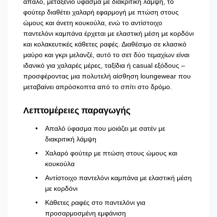
απαλό, μεταξένιο ύφασμα με διακριτική λάμψη, το
φούτερ διαθέτει χαλαρή εφαρμογή με πτώση στους
ώμους και άνετη κουκούλα, ενώ το αντίστοιχο
παντελόνι καμπάνα έρχεται με ελαστική μέση με κορδόνι
και κολακευτικές κάθετες ραφές. Διαθέσιμο σε κλασικό
μαύρο και γκρι μελανζέ, αυτό το σετ δύο τεμαχίων είναι
ιδανικό για χαλαρές μέρες, ταξίδια ή casual εξόδους –
προσφέροντας μια πολυτελή αίσθηση loungewear που
μεταβαίνει απρόσκοπτα από το σπίτι στο δρόμο.
Λεπτομέρειες παραγωγής
Απαλό ύφασμα που μοιάζει με σατέν με
διακριτική λάμψη
Χαλαρό φούτερ με πτώση στους ώμους και
κουκούλα
Αντίστοιχο παντελόνι καμπάνα με ελαστική μέση
με κορδόνι
Κάθετες ραφές στο παντελόνι για
προσαρμοσμένη εμφάνιση