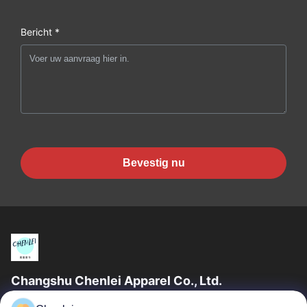
Bericht *
Bevestig nu
Changshu Chenlei Apparel Co., Ltd.