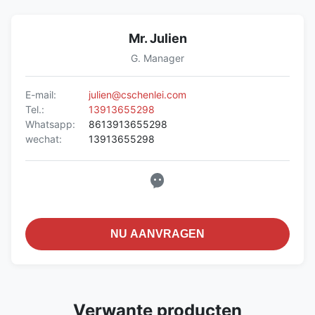
Mr. Julien
G. Manager
E-mail:
julien@cschenlei.com
Tel.:
13913655298
Whatsapp:
8613913655298
wechat:
13913655298
NU AANVRAGEN
Verwante producten