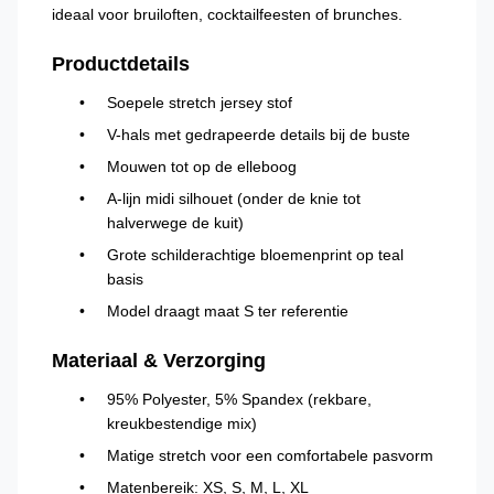
ideaal voor bruiloften, cocktailfeesten of brunches.
Productdetails
Soepele stretch jersey stof
V-hals met gedrapeerde details bij de buste
Mouwen tot op de elleboog
A-lijn midi silhouet (onder de knie tot
halverwege de kuit)
Grote schilderachtige bloemenprint op teal
basis
Model draagt maat S ter referentie
Materiaal & Verzorging
95% Polyester, 5% Spandex (rekbare,
kreukbestendige mix)
Matige stretch voor een comfortabele pasvorm
Matenbereik: XS, S, M, L, XL