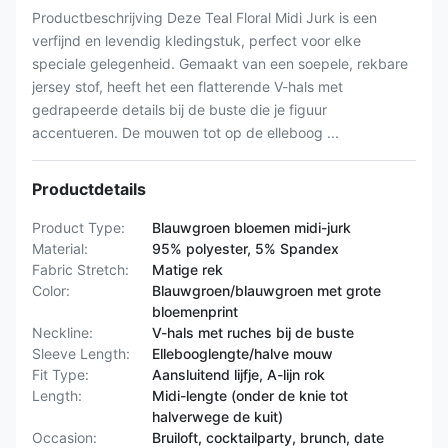
Productbeschrijving Deze Teal Floral Midi Jurk is een
verfijnd en levendig kledingstuk, perfect voor elke
speciale gelegenheid. Gemaakt van een soepele, rekbare
jersey stof, heeft het een flatterende V-hals met
gedrapeerde details bij de buste die je figuur
accentueren. De mouwen tot op de elleboog ...
Productdetails
Product Type:
Blauwgroen bloemen midi-jurk
Material:
95% polyester, 5% Spandex
Fabric Stretch:
Matige rek
Color:
Blauwgroen/blauwgroen met grote
bloemenprint
Neckline:
V-hals met ruches bij de buste
Sleeve Length:
Ellebooglengte/halve mouw
Fit Type:
Aansluitend lijfje, A-lijn rok
Length:
Midi-lengte (onder de knie tot
halverwege de kuit)
Occasion:
Bruiloft, cocktailparty, brunch, date