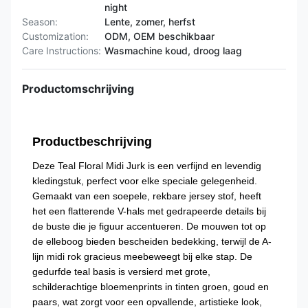
night
Season:
Lente, zomer, herfst
Customization:
ODM, OEM beschikbaar
Care Instructions:
Wasmachine koud, droog laag
Productomschrijving
Productbeschrijving
Deze Teal Floral Midi Jurk is een verfijnd en levendig
kledingstuk, perfect voor elke speciale gelegenheid.
Gemaakt van een soepele, rekbare jersey stof, heeft
het een flatterende V-hals met gedrapeerde details bij
de buste die je figuur accentueren. De mouwen tot op
de elleboog bieden bescheiden bedekking, terwijl de A-
lijn midi rok gracieus meebeweegt bij elke stap. De
gedurfde teal basis is versierd met grote,
schilderachtige bloemenprints in tinten groen, goud en
paars, wat zorgt voor een opvallende, artistieke look,