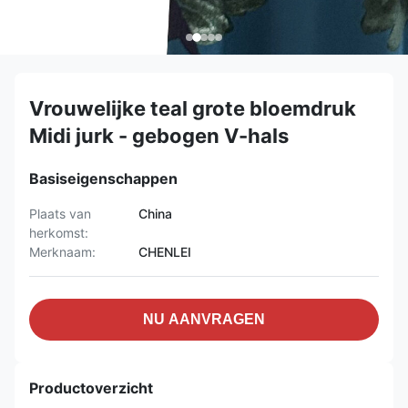
Vrouwelijke teal grote bloemdruk
Midi jurk - gebogen V-hals
Basiseigenschappen
Plaats van
China
herkomst:
Merknaam:
CHENLEI
NU AANVRAGEN
Productoverzicht