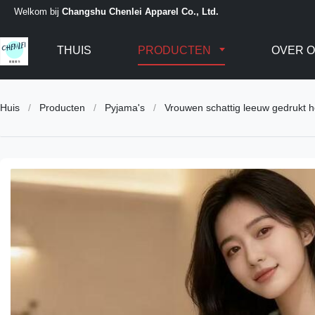
Welkom bij
Changshu Chenlei Apparel Co., Ltd.
THUIS
PRODUCTEN
OVER 
Huis
/
Producten
/
Pyjama's
/
Vrouwen schattig leeuw gedrukt h