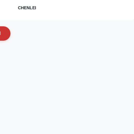
CHENLEI
N