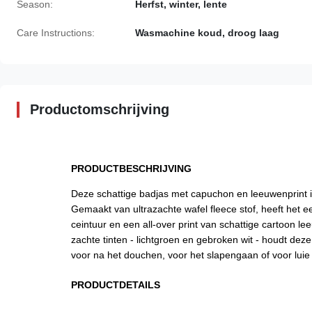
Season:
Herfst, winter, lente
Care Instructions:
Wasmachine koud, droog laag
Productomschrijving
PRODUCTBESCHRIJVING
Deze schattige badjas met capuchon en leeuwenprint is
Gemaakt van ultrazachte wafel fleece stof, heeft het
ceintuur en een all-over print van schattige cartoon l
zachte tinten - lichtgroen en gebroken wit - houdt dez
voor na het douchen, voor het slapengaan of voor lui
PRODUCTDETAILS