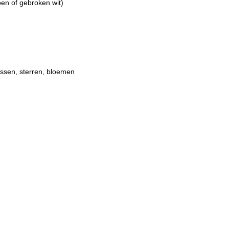
roen of gebroken wit)
ussen, sterren, bloemen