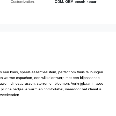
Customization:
ODM, OEM beschikbaar
 een knus, speels essentieel item, perfect om thuis te loungen.
 een warme capuchon, een wikkelontwerp met een bijpassende
eeuwen, dinosaurussen, sterren en bloemen. Verkrijgbaar in twee
e pluche badjas je warm en comfortabel, waardoor het ideaal is
e weekenden.