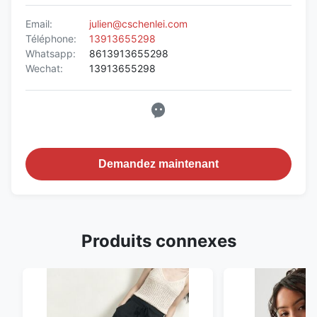
Email:
julien@cschenlei.com
Téléphone:
13913655298
Whatsapp:
8613913655298
Wechat:
13913655298
Demandez maintenant
Produits connexes