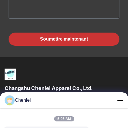
Soumettre maintenant
Changshu Chenlei Apparel Co., Ltd.
La société CHANGSHU CHENLEI APPAREL CO., LTD a été
Chenlei
créée en tant que telle. Notre usine a été créée en 2011, située
dans la ville de Suzhou,...
Liens Rapides
5:05 AM