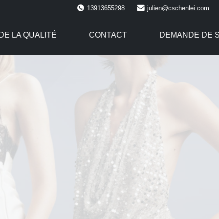
13913655298
julien@cschenlei.com
E LA QUALITÉ
CONTACT
DEMANDE DE 