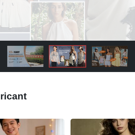
ricant