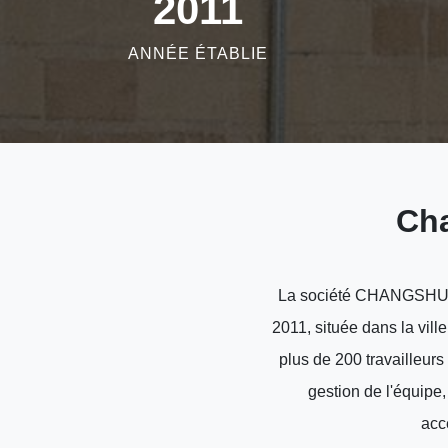
2011
ANNÉE ÉTABLIE
Cha
La société CHANGSHU CH
2011, située dans la vil
plus de 200 travailleurs
gestion de l'équipe
acc