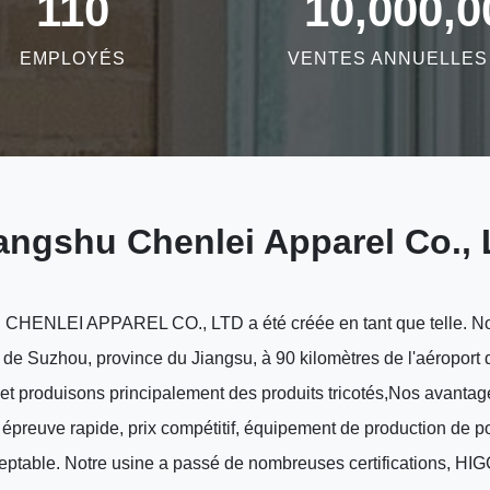
110
10,000,0
EMPLOYÉS
VENTES ANNUELLES 
ngshu Chenlei Apparel Co., 
ENLEI APPAREL CO., LTD a été créée en tant que telle. Not
le de Suzhou, province du Jiangsu, à 90 kilomètres de l'aéropor
 et produisons principalement des produits tricotés,Nos avantag
, épreuve rapide, prix compétitif, équipement de production de
eptable. Notre usine a passé de nombreuses certifications, HIG