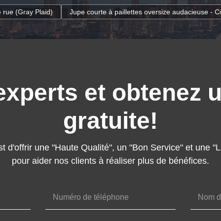
ourte à paillettes oversize audacieuse - Coupe moulante pour un style 
xperts et obtenez 
gratuite!
t d'offrir une "Haute Qualité", un "Bon Service" et une "
pour aider nos clients à réaliser plus de bénéfices.