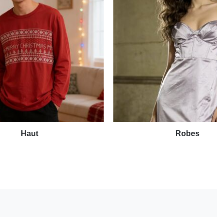
Haut
Robes