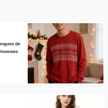
longues de
ur hommes