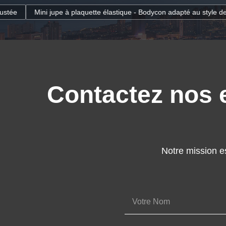
ette élastique - Bodycon adapté au style de rue (Gray Plaid)
Jupe c
Contactez nos e
Notre mission es