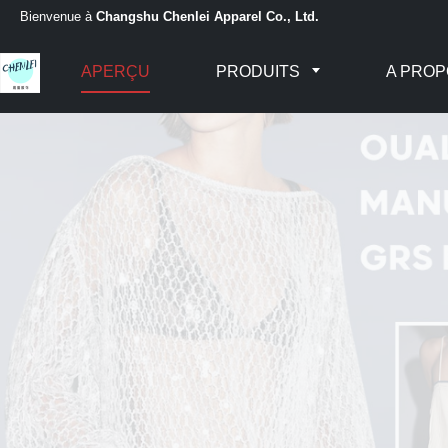
Bienvenue à
Changshu Chenlei Apparel Co., Ltd.
APERÇU
PRODUITS
A PROP