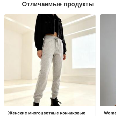
Отличаемые продукты
Женские многоцветные конниковые
Women