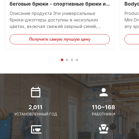
беговые брюки - спортивные брюки из
Bodyc
хлопка
Описание продукта Эти универсальные
Produc
брюки-джоггеры доступны в нескольких
Mini Dr
цветах, включая свежий озерный синий,
any spe
светло-серый меланж, классический черный
colors
и теплый коричневый. Изготовленные из
blue—e
Получите самую лучшую цену
мягкой, дышащей смесовой хлопковой ткани,
embelli
они имеют удобный эластичный пояс с
moveme
регулируемым шнурком, боковые ка...
2,011
110~168
УСТАНОВЛЕННЫЙ ГОД
РАБОТНИКИ