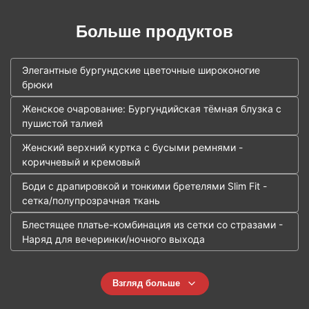
GRS, WRAP и т. Д. Мы пятизвездочный завод.
Больше продуктов
Элегантные бургундские цветочные широконогие
брюки
Женское очарование: Бургундийская тёмная блузка с
пушистой талией
Женский верхний куртка с бусыми ремнями -
коричневый и кремовый
Боди с драпировкой и тонкими бретелями Slim Fit -
сетка/полупрозрачная ткань
Блестящее платье-комбинация из сетки со стразами -
Наряд для вечеринки/ночного выхода
Взгляд больше