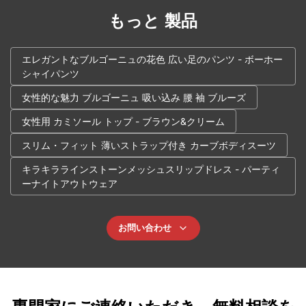
もっと 製品
エレガントなブルゴーニュの花色 広い足のパンツ - ボーホー
シャイパンツ
女性的な魅力 ブルゴーニュ 吸い込み 腰 袖 ブルーズ
女性用 カミソール トップ - ブラウン&クリーム
スリム・フィット 薄いストラップ付き カーブボディスーツ
キラキララインストーンメッシュスリップドレス - パーティ
ーナイトアウトウェア
お問い合わせ