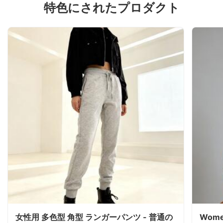
特色にされたプロダクト
女性用 多色型 角型 ランガーパンツ - 普通の
Women