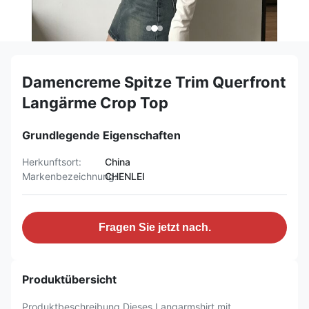
Damencreme Spitze Trim Querfront
Langärme Crop Top
Grundlegende Eigenschaften
Herkunftsort:
China
Markenbezeichnung:
CHENLEI
Fragen Sie jetzt nach.
Produktübersicht
Produktbeschreibung Dieses Langarmshirt mit