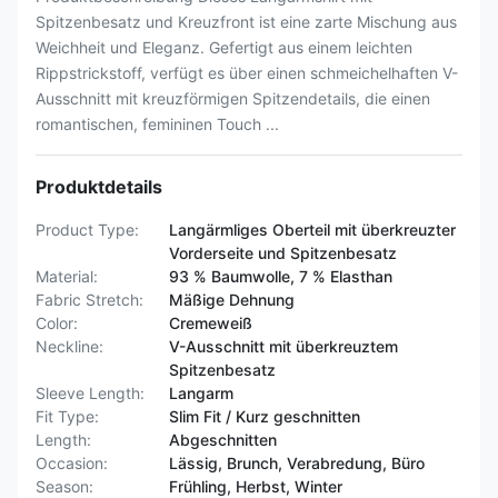
Spitzenbesatz und Kreuzfront ist eine zarte Mischung aus
Weichheit und Eleganz. Gefertigt aus einem leichten
Rippstrickstoff, verfügt es über einen schmeichelhaften V-
Ausschnitt mit kreuzförmigen Spitzendetails, die einen
romantischen, femininen Touch ...
Produktdetails
Product Type:
Langärmliges Oberteil mit überkreuzter
Vorderseite und Spitzenbesatz
Material:
93 % Baumwolle, 7 % Elasthan
Fabric Stretch:
Mäßige Dehnung
Color:
Cremeweiß
Neckline:
V-Ausschnitt mit überkreuztem
Spitzenbesatz
Sleeve Length:
Langarm
Fit Type:
Slim Fit / Kurz geschnitten
Length:
Abgeschnitten
Occasion:
Lässig, Brunch, Verabredung, Büro
Season:
Frühling, Herbst, Winter