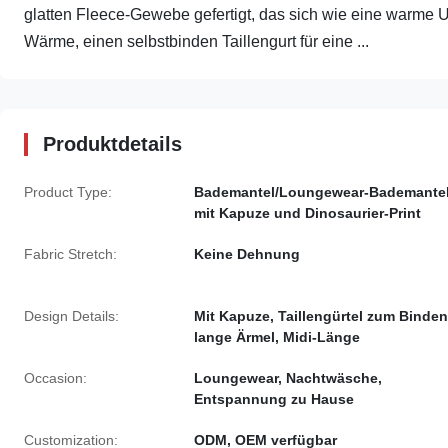
glatten Fleece-Gewebe gefertigt, das sich wie eine warme 
Wärme, einen selbstbinden Taillengurt für eine ...
Produktdetails
Product Type:
Bademantel/Loungewear-Bademante
mit Kapuze und Dinosaurier-Print
Fabric Stretch:
Keine Dehnung
Design Details:
Mit Kapuze, Taillengürtel zum Binden
lange Ärmel, Midi-Länge
Occasion:
Loungewear, Nachtwäsche,
Entspannung zu Hause
Customization:
ODM, OEM verfügbar