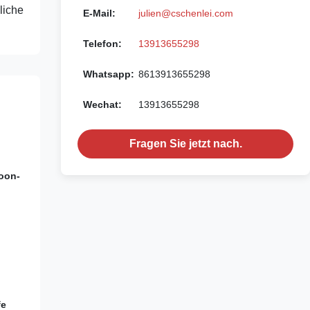
liche
E-Mail:
julien@cschenlei.com
Telefon:
13913655298
Whatsapp:
8613913655298
Wechat:
13913655298
Fragen Sie jetzt nach.
oon-
fe