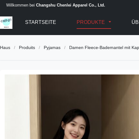
Willkommen bei
Changshu Chenlei Apparel Co., Ltd.
STARTSEITE
PRODUKTE
ÜB
Haus
/
Produits
/
Pyjamas
/
Damen Fleece-Bademantel mit Kapu