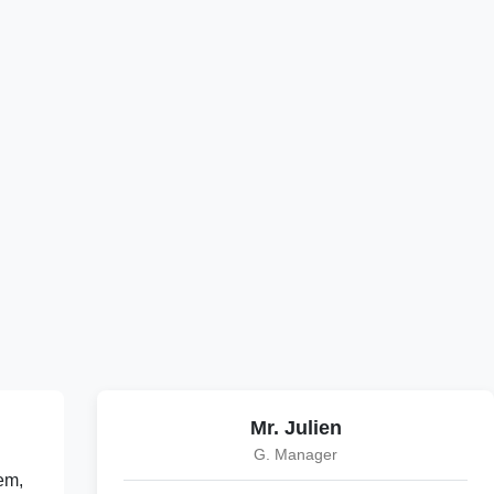
Mr. Julien
G. Manager
em,