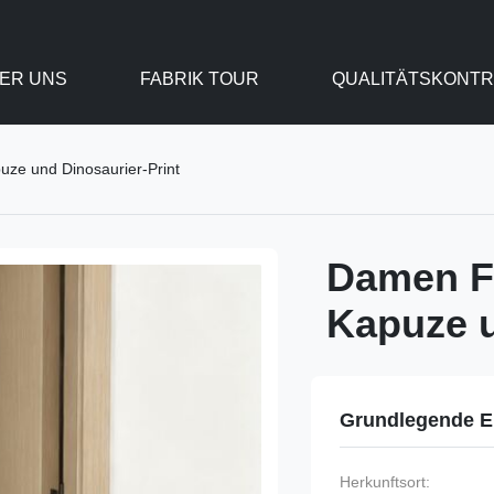
ER UNS
FABRIK TOUR
QUALITÄTSKONTR
ze und Dinosaurier-Print
Damen F
Kapuze u
Grundlegende E
Herkunftsort: