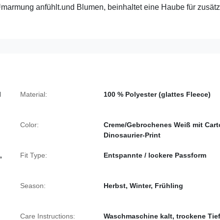
Umarmung anfühlt.und Blumen, beinhaltet eine Haube für zusätz
l
Material:
100 % Polyester (glattes Fleece)
Color:
Creme/Gebrochenes Weiß mit Cart
Dinosaurier-Print
,
Fit Type:
Entspannte / lockere Passform
Season:
Herbst, Winter, Frühling
Care Instructions:
Waschmaschine kalt, trockene Tie