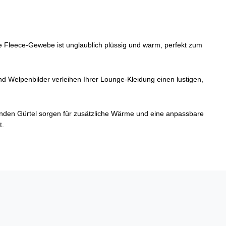
e Fleece-Gewebe ist unglaublich plüssig und warm, perfekt zum
und Welpenbilder verleihen Ihrer Lounge-Kleidung einen lustigen,
inden Gürtel sorgen für zusätzliche Wärme und eine anpassbare
t.