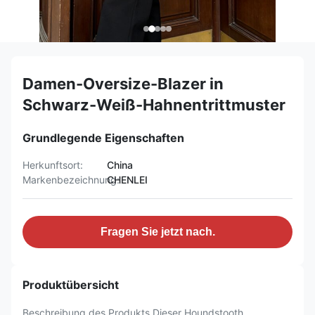
Damen-Oversize-Blazer in
Schwarz-Weiß-Hahnentrittmuster
Grundlegende Eigenschaften
Herkunftsort:
China
Markenbezeichnung:
CHENLEI
Fragen Sie jetzt nach.
Produktübersicht
Beschreibung des Produkts Dieser Houndstooth