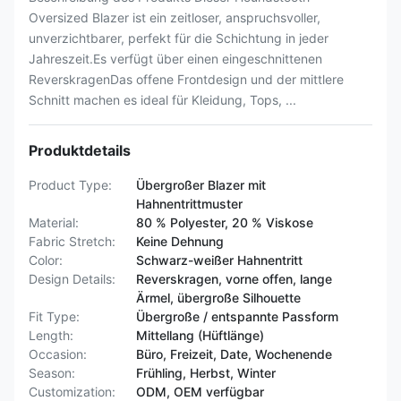
Oversized Blazer ist ein zeitloser, anspruchsvoller,
unverzichtbarer, perfekt für die Schichtung in jeder
Jahreszeit.Es verfügt über einen eingeschnittenen
ReverskragenDas offene Frontdesign und der mittlere
Schnitt machen es ideal für Kleidung, Tops, ...
Produktdetails
Product Type:
Übergroßer Blazer mit
Hahnentrittmuster
Material:
80 % Polyester, 20 % Viskose
Fabric Stretch:
Keine Dehnung
Color:
Schwarz-weißer Hahnentritt
Design Details:
Reverskragen, vorne offen, lange
Ärmel, übergroße Silhouette
Fit Type:
Übergroße / entspannte Passform
Length:
Mittellang (Hüftlänge)
Occasion:
Büro, Freizeit, Date, Wochenende
Season:
Frühling, Herbst, Winter
Customization:
ODM, OEM verfügbar