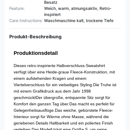
Besatz
Feature:
Weich, warm, atmungsaktiv, Retro-
inspiriert
Care Instructions:
Waschmaschine kalt, trockene Tiefe
Produkt-Beschreibung
Produktionsdetail
Dieses retro-inspirierte Halbverschluss-Sweatshirt
verfügt über eine Heide-graue Fleece-Konstruktion, mit
einem aufstehenden Kragen und einem
Viertelverschluss für ein vielseitiges Styling.Die Truhe ist
mit einem Grafikdruck aus dem Jahr 1998
geschmücktDer übergroße, entspannte Sitz sorgt für
Komfort den ganzen Tag über.Das macht es perfekt für
Gelegenheitsausflüge.Das weiche, gebürstete Fleece-
Interieur sorgt für Wärme ohne Masse, während die
geriebenen Details Haltbarkeit und ein poliertes Finish
verleihen.Das Modell trägt eine Größe S, um seine