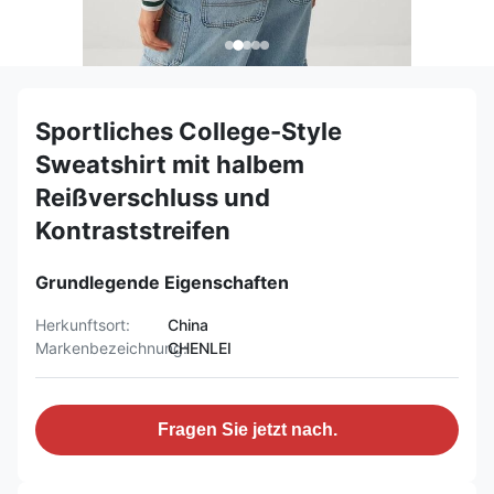
Sportliches College-Style
Sweatshirt mit halbem
Reißverschluss und
Kontraststreifen
Grundlegende Eigenschaften
Herkunftsort:
China
Markenbezeichnung:
CHENLEI
Fragen Sie jetzt nach.