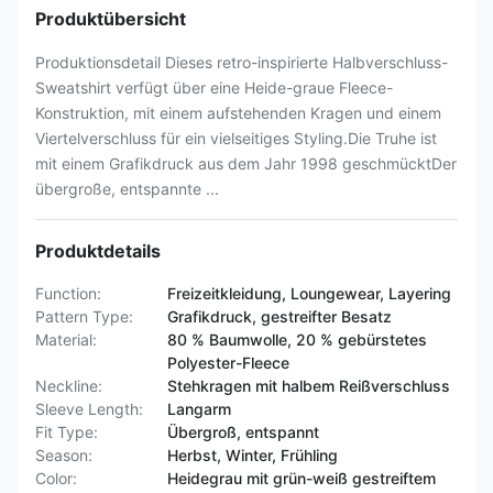
Produktübersicht
Produktionsdetail Dieses retro-inspirierte Halbverschluss-
Sweatshirt verfügt über eine Heide-graue Fleece-
Konstruktion, mit einem aufstehenden Kragen und einem
Viertelverschluss für ein vielseitiges Styling.Die Truhe ist
mit einem Grafikdruck aus dem Jahr 1998 geschmücktDer
übergroße, entspannte ...
Produktdetails
Function:
Freizeitkleidung, Loungewear, Layering
Pattern Type:
Grafikdruck, gestreifter Besatz
Material:
80 % Baumwolle, 20 % gebürstetes
Polyester-Fleece
Neckline:
Stehkragen mit halbem Reißverschluss
Sleeve Length:
Langarm
Fit Type:
Übergroß, entspannt
Season:
Herbst, Winter, Frühling
Color:
Heidegrau mit grün-weiß gestreiftem