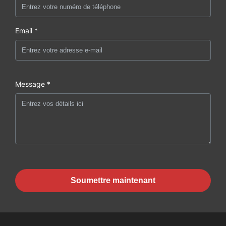
Email *
Message *
Soumettre maintenant