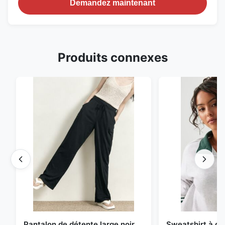
Demandez maintenant
Produits connexes
Pantalon de détente large noir
Sweatshirt à d