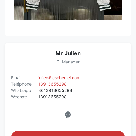
Mr. Julien
G. Manager
Email:
julien@cschenlei.com
Téléphone:
13913655298
Whatsapp:
8613913655298
Wechat:
13913655298