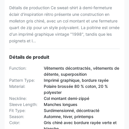
Détails de production Ce sweat-shirt à demi-fermeture
éclair d'inspiration rétro présente une construction en
molleton gris chiné, avec un col montant et une fermeture
quart de zip pour un style polyvalent. La poitrine est ornée
d'un imprimé graphique vintage "1998", tandis que les
poignets et l...
Détails de produit
Function:
Vêtements décontractés, vêtements de
détente, superposition
Pattern Type:
Imprimé graphique, bordure rayée
Material:
Polaire brossée 80 % coton, 20 %
polyester
Neckline:
Col montant demi-zippé
Sleeve Length:
Manches longues
Fit Type:
Surdimensionné, décontracté
Season:
Automne, hiver, printemps
Color:
Gris chiné avec bordure rayée verte et
blanche.