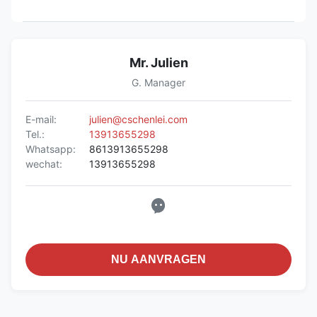
Mr. Julien
G. Manager
E-mail:
julien@cschenlei.com
Tel.:
13913655298
Whatsapp:
8613913655298
wechat:
13913655298
NU AANVRAGEN