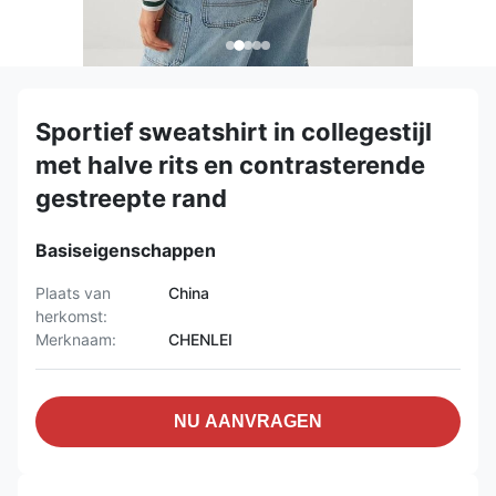
Sportief sweatshirt in collegestijl
met halve rits en contrasterende
gestreepte rand
Basiseigenschappen
Plaats van
China
herkomst:
Merknaam:
CHENLEI
NU AANVRAGEN