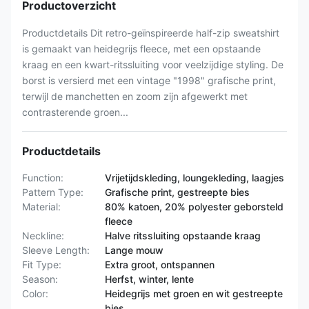
Productoverzicht
Productdetails Dit retro-geïnspireerde half-zip sweatshirt
is gemaakt van heidegrijs fleece, met een opstaande
kraag en een kwart-ritssluiting voor veelzijdige styling. De
borst is versierd met een vintage "1998" grafische print,
terwijl de manchetten en zoom zijn afgewerkt met
contrasterende groen...
Productdetails
Function:
Vrijetijdskleding, loungekleding, laagjes
Pattern Type:
Grafische print, gestreepte bies
Material:
80% katoen, 20% polyester geborsteld
fleece
Neckline:
Halve ritssluiting opstaande kraag
Sleeve Length:
Lange mouw
Fit Type:
Extra groot, ontspannen
Season:
Herfst, winter, lente
Color:
Heidegrijs met groen en wit gestreepte
bies