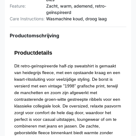
Feature:
Zacht, warm, ademend, retro-
geïnspireerd
Care Instructions:
Wasmachine koud, droog laag
Productomschrijving
Productdetails
Dit retro-geïnspireerde half-zip sweatshirt is gemaakt
van heidegrijs fleece, met een opstaande kraag en een
kwart-ritssluiting voor veelzijdige styling. De borst is
versierd met een vintage "1998" grafische print, terwijl
de manchetten en zoom zijn afgewerkt met
contrasterende groen-witte gestreepte ribbels voor een
klassieke collegiale look. De oversized, relaxte pasvorm
zorgt voor comfort de hele dag door, waardoor het
perfect is voor casual uitstapjes, loungewear of om te
combineren met jeans en jassen. De zachte,
geborstelde fleece binnenkant biedt warmte zonder