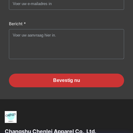
Bericht *
Bevestig nu
Changshu Chenlei Apparel Co., Ltd.