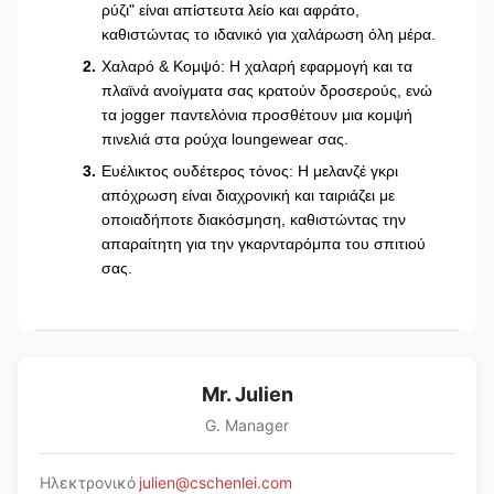
ρύζι" είναι απίστευτα λείο και αφράτο,
καθιστώντας το ιδανικό για χαλάρωση όλη μέρα.
Χαλαρό & Κομψό: Η χαλαρή εφαρμογή και τα
πλαϊνά ανοίγματα σας κρατούν δροσερούς, ενώ
τα jogger παντελόνια προσθέτουν μια κομψή
πινελιά στα ρούχα loungewear σας.
Ευέλικτος ουδέτερος τόνος: Η μελανζέ γκρι
απόχρωση είναι διαχρονική και ταιριάζει με
οποιαδήποτε διακόσμηση, καθιστώντας την
απαραίτητη για την γκαρνταρόμπα του σπιτιού
σας.
Mr. Julien
G. Manager
Ηλεκτρονικό
julien@cschenlei.com