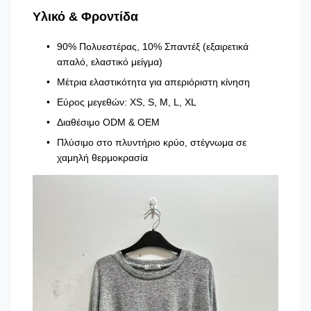
Υλικό & Φροντίδα
90% Πολυεστέρας, 10% Σπαντέξ (εξαιρετικά
απαλό, ελαστικό μείγμα)
Μέτρια ελαστικότητα για απεριόριστη κίνηση
Εύρος μεγεθών: XS, S, M, L, XL
Διαθέσιμο ODM & OEM
Πλύσιμο στο πλυντήριο κρύο, στέγνωμα σε
χαμηλή θερμοκρασία