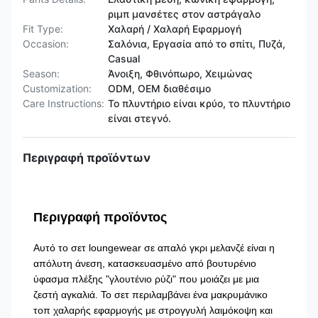
ριμπ μανσέτες στον αστράγαλο
Fit Type:
Χαλαρή / Χαλαρή Εφαρμογή
Occasion:
Σαλόνια, Εργασία από το σπίτι, Πυζά,
Casual
Season:
Άνοιξη, Φθινόπωρο, Χειμώνας
Customization:
ODM, OEM διαθέσιμο
Care Instructions:
Το πλυντήριο είναι κρύο, το πλυντήριο
είναι στεγνό.
Περιγραφή προϊόντων
Περιγραφή προϊόντος
Αυτό το σετ loungewear σε απαλό γκρι μελανζέ είναι η
απόλυτη άνεση, κατασκευασμένο από βουτυρένιο
ύφασμα πλέξης "γλουτένιο ρύζι" που μοιάζει με μια
ζεστή αγκαλιά. Το σετ περιλαμβάνει ένα μακρυμάνικο
τοπ χαλαρής εφαρμογής με στρογγυλή λαιμόκοψη και