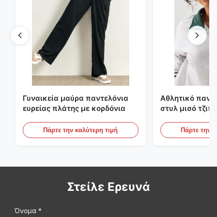
Γυναικεία μαύρα παντελόνια
Αθλητικό πανε
ευρείας πλάτης με κορδόνια
στυλ μισό τζιπ
αντίθετες ρίγες
Πάρτε την καλύτερη τιμή
Πάρτε την κ
Στείλε Ερευνά
Όνομα *