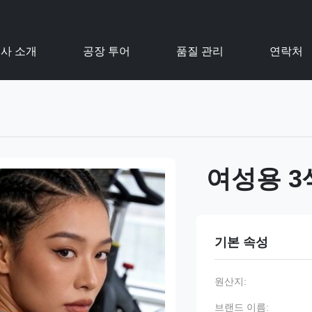
사 소개
공장 투어
품질 관리
연락처
여성용 
기본 속성
원산지:
브랜드 이름: