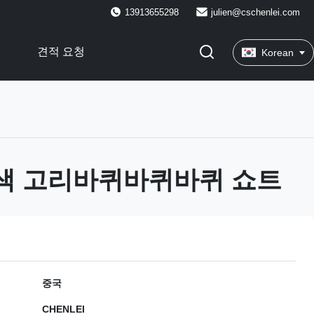
13913655298
julien@cschenlei.com
견적 요청
Korean
3색 고리바퀴바퀴바퀴 쇼트
중국
CHENLEI