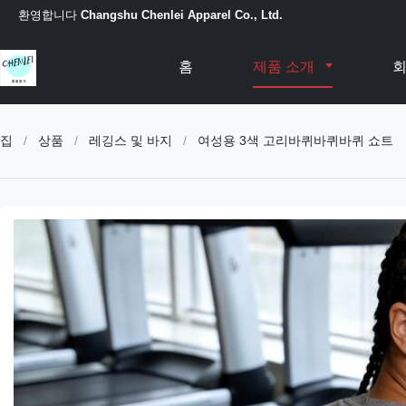
환영합니다
Changshu Chenlei Apparel Co., Ltd.
홈
제품 소개
회
집
/
상품
/
레깅스 및 바지
/
여성용 3색 고리바퀴바퀴바퀴 쇼트