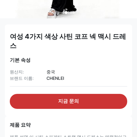
여성 4가지 색상 사틴 코프 넥 맥시 드레
스
기본 속성
원산지:
중국
브랜드 이름:
CHENLEI
지금 문의
제품 요약
제품 설명 이 사틴 스파게티 스트랩 맥시 드레스는 매력적이고