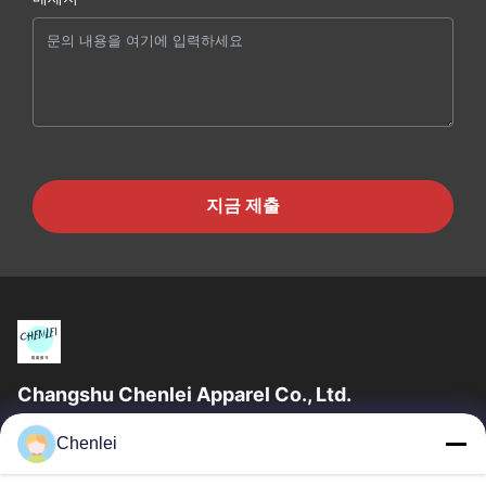
지금 제출
Changshu Chenlei Apparel Co., Ltd.
창수 천레이 의류 유한 공사우리 공장은 2011년 상하이 공항에서
Chenlei
90km 떨어진 장쑤성 쑤저우시에 설립되었으며, 200명 이상의 근
로자를 보유하고 있으며 주로 니트 제품을 생산하고 있습니다. 우리