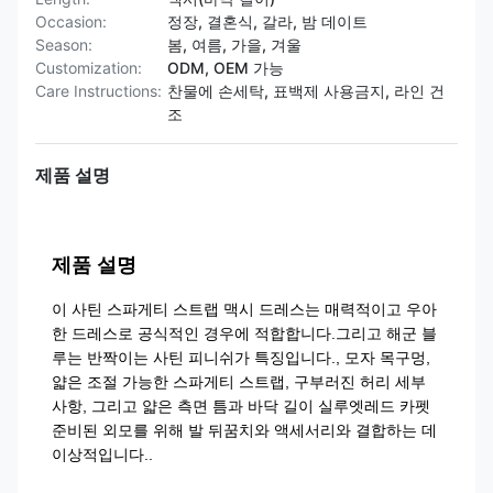
Occasion:
정장, 결혼식, 갈라, 밤 데이트
Season:
봄, 여름, 가을, 겨울
Customization:
ODM, OEM 가능
Care Instructions:
찬물에 손세탁, 표백제 사용금지, 라인 건
조
제품 설명
제품 설명
이 사틴 스파게티 스트랩 맥시 드레스는 매력적이고 우아
한 드레스로 공식적인 경우에 적합합니다.그리고 해군 블
루는 반짝이는 사틴 피니쉬가 특징입니다., 모자 목구멍,
얇은 조절 가능한 스파게티 스트랩, 구부러진 허리 세부
사항, 그리고 얇은 측면 틈과 바닥 길이 실루엣레드 카펫
준비된 외모를 위해 발 뒤꿈치와 액세서리와 결합하는 데
이상적입니다..