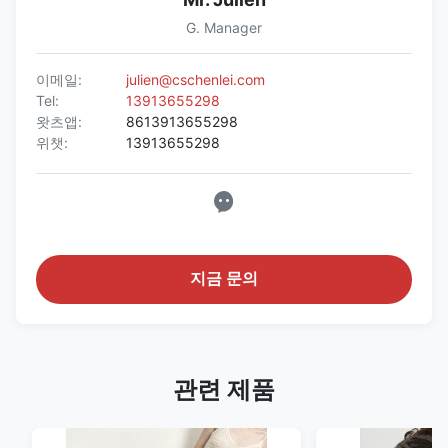
G. Manager
이메일:
julien@cschenlei.com
Tel:
13913655298
왓츠앱:
8613913655298
위챗:
13913655298
지금 문의
관련 제품