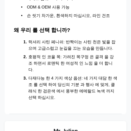
ODM & OEM 사용 가능
손 씻기 차가운, 흰색하지 마십시오, 라인 건조
왜 우리 를 선택 합니까?
럭셔리 사틴 페니쉬: 반짝이는 사틴 천은 빛을 잡
으며 고급스럽고 눈길을 끄는 모습을 만듭니다.
호평적 인 코울 목: 가려진 목구멍 은 골격 을 강
조 하면서 로맨틱 한 여성적 인 느낌 을 더 합니
다.
다재다능 한 4 가지 색상 옵션: 네 가지 대담 한 색
조 를 선택 하여 당신의 기분 과 행사 에 맞게, 클
래식 한 검은색 에서 풍부한 에메랄드 녹색 까지
선택 하십시오.
Mr. Julien