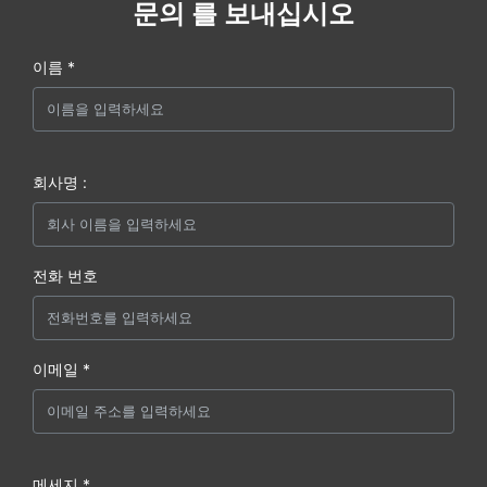
문의 를 보내십시오
이름 *
회사명 :
전화 번호
이메일 *
메세지 *