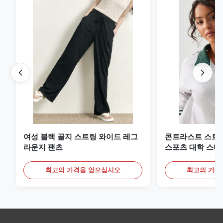
여성 블랙 골지 스트링 와이드 레그
콘트라스트 스트
라운지 팬츠
스포츠 대학 스타
트
최고의 가격을 얻으십시오
최고의 가격