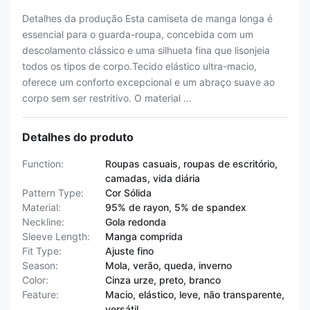
Detalhes da produção Esta camiseta de manga longa é
essencial para o guarda-roupa, concebida com um
descolamento clássico e uma silhueta fina que lisonjeia
todos os tipos de corpo.Tecido elástico ultra-macio,
oferece um conforto excepcional e um abraço suave ao
corpo sem ser restritivo. O material ...
Detalhes do produto
Function:
Roupas casuais, roupas de escritório,
camadas, vida diária
Pattern Type:
Cor Sólida
Material:
95% de rayon, 5% de spandex
Neckline:
Gola redonda
Sleeve Length:
Manga comprida
Fit Type:
Ajuste fino
Season:
Mola, verão, queda, inverno
Color:
Cinza urze, preto, branco
Feature:
Macio, elástico, leve, não transparente,
versátil