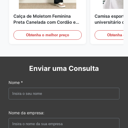
Calça de Moletom Feminina
Camisa esportiv
Preta Canelada com Cordão e
universitário c
Pernas Largas
contraste
Obtenha o melhor preço
Obtenha o 
Enviar uma Consulta
Nome *
Nome da empresa: