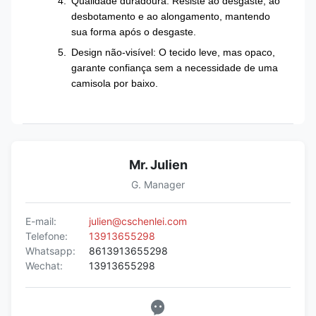
Qualidade duradoura: Resiste ao desgaste, ao
desbotamento e ao alongamento, mantendo
sua forma após o desgaste.
Design não-visível: O tecido leve, mas opaco,
garante confiança sem a necessidade de uma
camisola por baixo.
Mr. Julien
G. Manager
E-mail:
julien@cschenlei.com
Telefone:
13913655298
Whatsapp:
8613913655298
Wechat:
13913655298