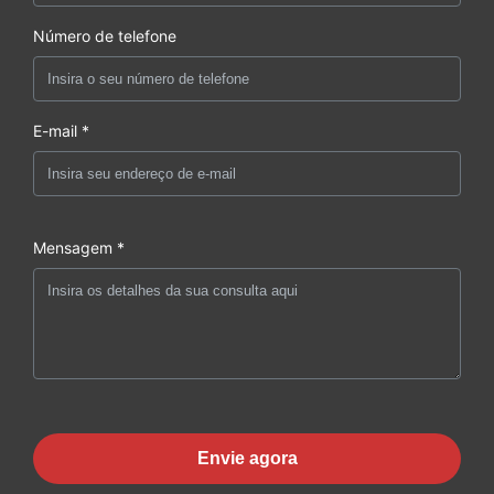
Número de telefone
E-mail *
Mensagem *
Envie agora