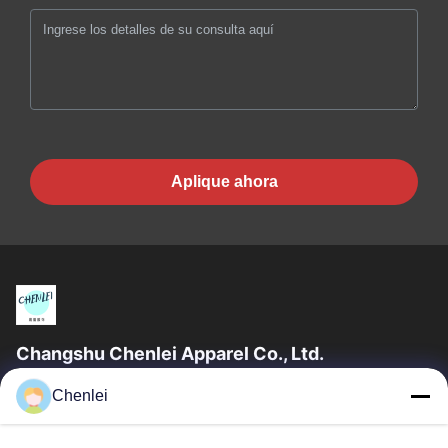
Aplique ahora
Changshu Chenlei Apparel Co., Ltd.
CHANGSHU CHENLEI APPAREL CO., LTD. también se incluyó
Chenlei
en el grupo. Nuestra fábrica se estableció en 2011, ubicada en
la ciudad de Suzhou, provincia...