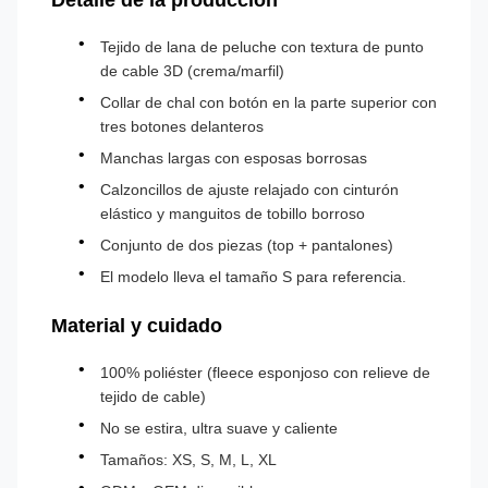
Detalle de la producción
Tejido de lana de peluche con textura de punto
de cable 3D (crema/marfil)
Collar de chal con botón en la parte superior con
tres botones delanteros
Manchas largas con esposas borrosas
Calzoncillos de ajuste relajado con cinturón
elástico y manguitos de tobillo borroso
Conjunto de dos piezas (top + pantalones)
El modelo lleva el tamaño S para referencia.
Material y cuidado
100% poliéster (fleece esponjoso con relieve de
tejido de cable)
No se estira, ultra suave y caliente
Tamaños: XS, S, M, L, XL