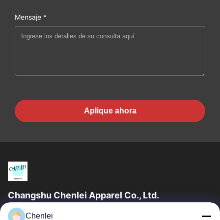
Mensaje *
Aplique ahora
Changshu Chenlei Apparel Co., Ltd.
CHANGSHU CHENLEI APPAREL CO., LTD. también se incluyó
Chenlei