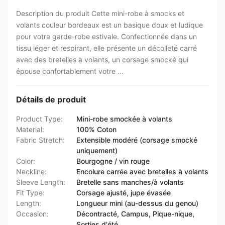
Description du produit Cette mini-robe à smocks et
volants couleur bordeaux est un basique doux et ludique
pour votre garde-robe estivale. Confectionnée dans un
tissu léger et respirant, elle présente un décolleté carré
avec des bretelles à volants, un corsage smocké qui
épouse confortablement votre ...
Détails de produit
Product Type:
Mini-robe smockée à volants
Material:
100% Coton
Fabric Stretch:
Extensible modéré (corsage smocké
uniquement)
Color:
Bourgogne / vin rouge
Neckline:
Encolure carrée avec bretelles à volants
Sleeve Length:
Bretelle sans manches/à volants
Fit Type:
Corsage ajusté, jupe évasée
Length:
Longueur mini (au-dessus du genou)
Occasion:
Décontracté, Campus, Pique-nique,
Sorties d'été