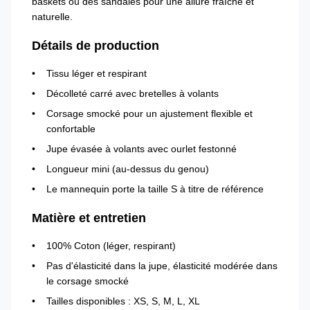
baskets ou des sandales pour une allure fraîche et
naturelle.
Détails de production
Tissu léger et respirant
Décolleté carré avec bretelles à volants
Corsage smocké pour un ajustement flexible et
confortable
Jupe évasée à volants avec ourlet festonné
Longueur mini (au-dessus du genou)
Le mannequin porte la taille S à titre de référence
Matière et entretien
100% Coton (léger, respirant)
Pas d'élasticité dans la jupe, élasticité modérée dans
le corsage smocké
Tailles disponibles : XS, S, M, L, XL