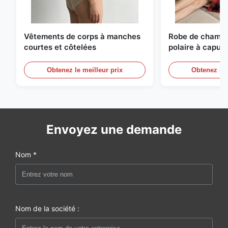
Vêtements de corps à manches
Robe de chambr
courtes et côtelées
polaire à capuc
styles
Obtenez le meilleur prix
Obtenez le 
Envoyez une demande
Nom *
Nom de la société :