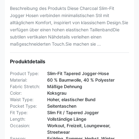
Beschreibung des Produkts Diese Charcoal Slim-Fit
Jogger Hosen verbinden minimalistischen Stil mit
alltäglichem Komfort, inspiriert von klassischem Design.Sie
verfügen über einen hohen elastischen TaillenbandDie
subtilen vertikalen Nähdetails verleihen einen
maßgeschneiderten Touch.Sie machen sie ...
Produktdetails
Product Type:
Slim-Fit Tapered Jogger-Hose
Material:
60 % Baumwolle, 40 % Polyester
Fabric Stretch:
Mäßige Dehnung
Color:
Koksgrau
Waist Type:
Hoher, elastischer Bund
Pocket Type:
Seitentaschen
Fit Type:
Slim Fit / Tapered Jogger
Length:
Vollständige Länge
Occasion:
Workout, Freizeit, Loungewear,
Streetwear
Season:
Frühling, Sommer, Herbst, Winter