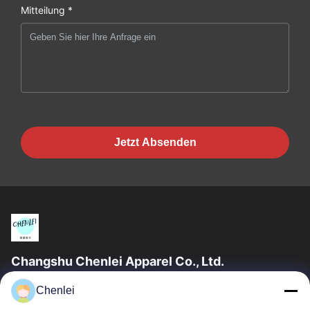
Mitteilung *
Jetzt Absenden
Changshu Chenlei Apparel Co., Ltd.
CHANGSHU CHENLEI APPAREL CO., LTD Unsere Fabrik wurde
Chenlei
2011 gegründet und befindet sich in der Stadt Suzhou, Provinz