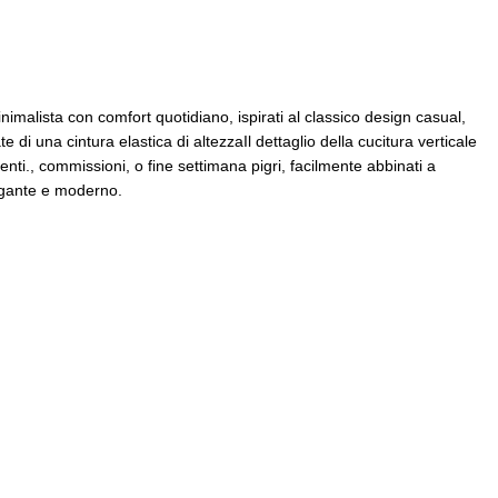
imalista con comfort quotidiano, ispirati al classico design casual,
di una cintura elastica di altezzaIl dettaglio della cucitura verticale
nti., commissioni, o fine settimana pigri, facilmente abbinati a
legante e moderno.