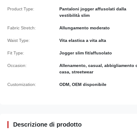
Product Type:
Pantaloni jogger affusolati dalla
vestibilità slim
Fabric Stretch:
Allungamento moderato
Waist Type:
Vita elastica a vita alta
Fit Type:
Jogger slim fit/affusolato
Occasion:
Allenamento, casual, abbigliamento 
casa, streetwear
Customization:
ODM, OEM disponibile
Descrizione di prodotto