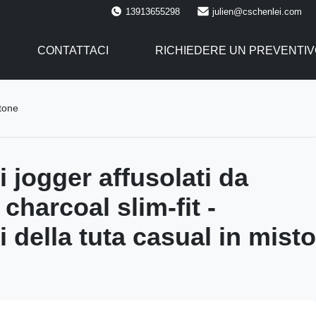
13913655298
julien@cschenlei.com
CONTATTACI
RICHIEDERE UN PREVENTIV
otone
 jogger affusolati da
charcoal slim-fit -
 della tuta casual in misto