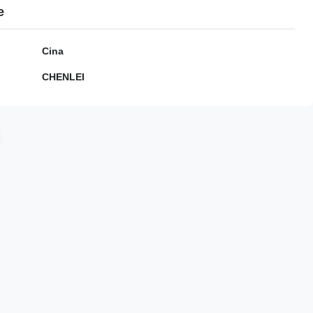
e
Cina
CHENLEI