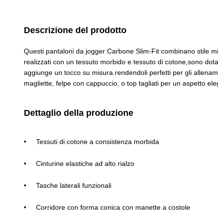
Descrizione del prodotto
Questi pantaloni da jogger Carbone Slim-Fit combinano stile min
realizzati con un tessuto morbido e tessuto di cotone,sono dotate 
aggiunge un tocco su misura.rendendoli perfetti per gli allename
magliette, felpe con cappuccio, o top tagliati per un aspetto e
Dettaglio della produzione
Tessuti di cotone a consistenza morbida
Cinturine elastiche ad alto rialzo
Tasche laterali funzionali
Corridore con forma conica con manette a costole