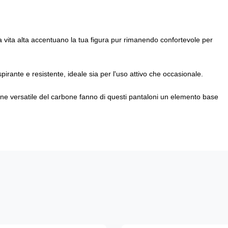
 la vita alta accentuano la tua figura pur rimanendo confortevole per
spirante e resistente, ideale sia per l'uso attivo che occasionale.
ione versatile del carbone fanno di questi pantaloni un elemento base