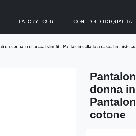
FATORY TOUR
CONTROLLO DI QUALITÀ
ati da donna in charcoal slim-fit - Pantaloni della tuta casual in misto c
Pantaloni
donna in 
Pantaloni
cotone