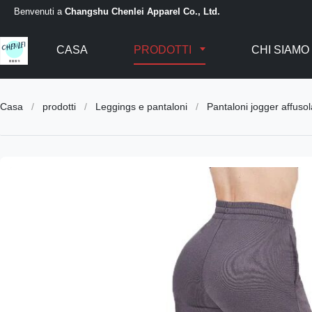
Benvenuti a
Changshu Chenlei Apparel Co., Ltd.
CASA
PRODOTTI
CHI SIAMO
Casa
/
prodotti
/
Leggings e pantaloni
/
Pantaloni jogger affusol