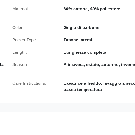
Material:
60% cotone, 40% poliestere
Color:
Grigio di carbone
Pocket Type:
Tasche laterali
Length:
Lunghezza completa
da
Season:
Primavera, estate, autunno, invern
Care Instructions:
Lavatrice a freddo, lavaggio a sec
bassa temperatura