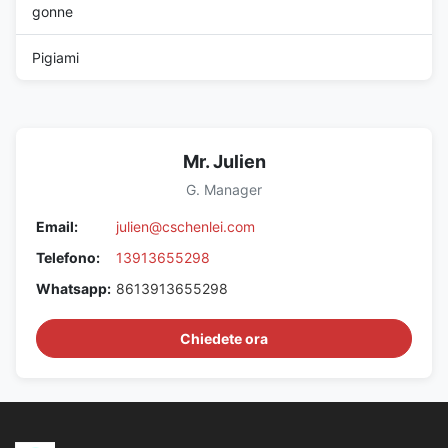
gonne
Pigiami
Mr. Julien
G. Manager
Email:
julien@cschenlei.com
Telefono:
13913655298
Whatsapp:
8613913655298
Chiedete ora