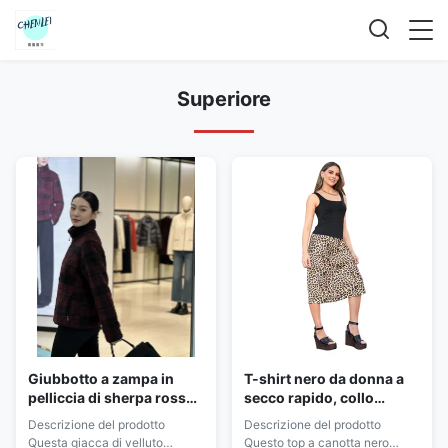
Superiore
Giubbotto a zampa in
T-shirt nero da donna a
pelliccia di sherpa rosso
secco rapido, collo
e nero da donna
quadrato, senza maniche
Descrizione del prodotto
Descrizione del prodotto
Questa giacca di velluto
Questo top a canotta nero