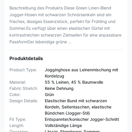
Beschreibung des Produkts Diese Green Linen-Blend
Jogger-Hosen mit schwarzen Schnürsenkeln sind ein
frisches, lässiges Essenzstück, perfekt für Frühling und
Sommer.Es verfügt über einen elastischen Gürtel mit
kontrastreichen schwarzen Ziehseilen für eine anpassbare
PassformDer lebendige grüne ...
Produktdetails
Product Type:
Jogginghose aus Leinenmischung mit
Kordelzug
Material:
55 % Leinen, 45 % Baumwolle
Fabric Stretch:
Keine Dehnung
Color:
Grün
Design Details:
Elastischer Bund mit schwarzen
Kordeln, Seitentaschen, elastische
Bündchen (Jogger-Stil)
Fit Type:
Entspannter/konischer Jogger-Schnitt
Length:
Vollständige Länge
Occasion:
Lässig, Streetwear, Sommer,