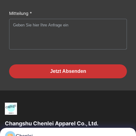
Mitteilung *
Jetzt Absenden
Changshu Chenlei Apparel Co., Ltd.
CHANGSHU CHENLEI APPAREL CO., LTD Unsere Fabrik wurde