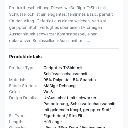
Produktbeschreibung Dieses weiße Ripp-T-Shirt mit
Schlüsselloch ist ein elegantes, feminines Basic, perfekt
für den Alltag. Gefertigt aus einem weichen, vertikal
gerippten Stoff, verfügt es über einen U-förmigen
Ausschnitt mit schwarzer Kontrastpaspel, einen
dekorativen Schlüsselloch-Ausschnitt mit ...
Produktdetails
Product Type:
Geripptes T-Shirt mit
Schlüssellochausschnitt
Material:
95% Polyester, 5% Spandex
Fabric Stretch:
Mäßige Dehnung
Color:
Weiß
Design Details:
U-Ausschnitt mit schwarzer
Paspelierung, Schlüssellochausschnitt
mit goldenem Knopf, gerippter Stoff
Fit Type:
Figurbetont / Slim Fit
Length:
Hüftlänge
Occasion:
Lässig, Büro, Date, Wochenende