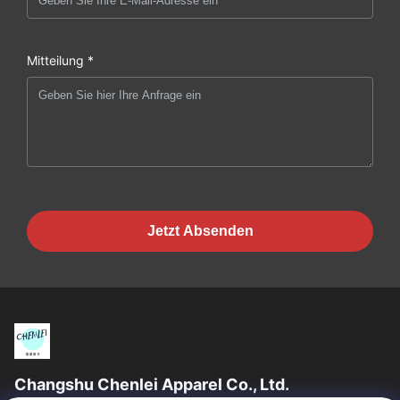
Mitteilung *
Jetzt Absenden
Changshu Chenlei Apparel Co., Ltd.