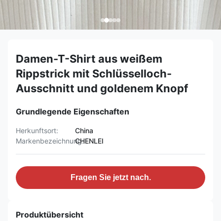
Damen-T-Shirt aus weißem
Rippstrick mit Schlüsselloch-
Ausschnitt und goldenem Knopf
Grundlegende Eigenschaften
Herkunftsort:
China
Markenbezeichnung:
CHENLEI
Fragen Sie jetzt nach.
Produktübersicht