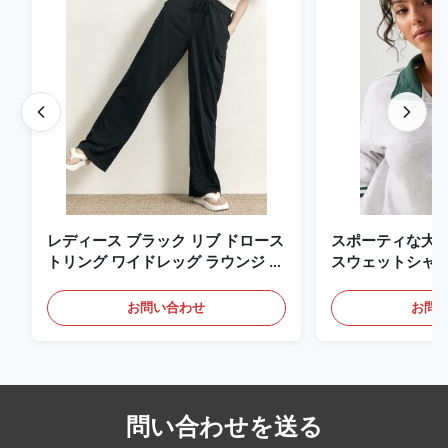
レディース ブラック リブ ドロース
スポーティな大学ス
トリング ワイドレッグ ラウンジ パ
スウェットシャ
ンツ
お問い合わせ
お問
問い合わせを送る