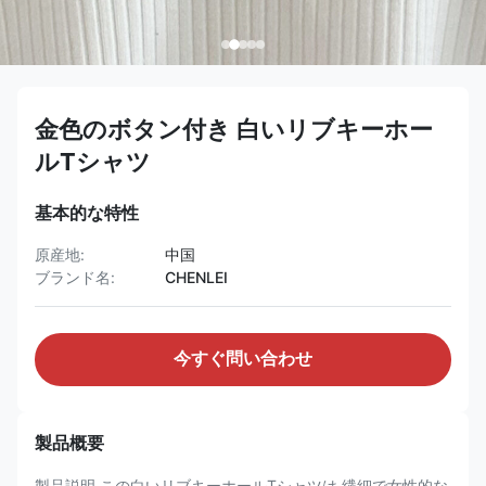
金色のボタン付き 白いリブキーホー
ルTシャツ
基本的な特性
原産地:
中国
ブランド名:
CHENLEI
今すぐ問い合わせ
製品概要
製品説明 この白いリブキーホールTシャツは 繊細で女性的な