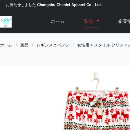
お待たせしました
Changshu Chenlei Apparel Co., Ltd.
ホーム
製品
企業
ホーム
/
製品
/
レギンスとパンツ
/
女性用 4 スタイル クリスマ