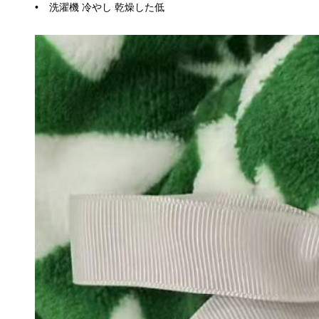
洗濯機 冷やし 乾燥した低