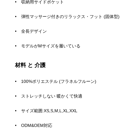
収納用サイドポケット
弾性マッサージ付きのリラックス・フット (固体型)
全長デザイン
モデルがMサイズを履いている
材料 と 介護
100%ポリエステル (フラネルフルーン)
ストレッチしない 暖かくて快適
サイズ範囲:XS,S,M,L,XL,XXL
ODM&OEM対応