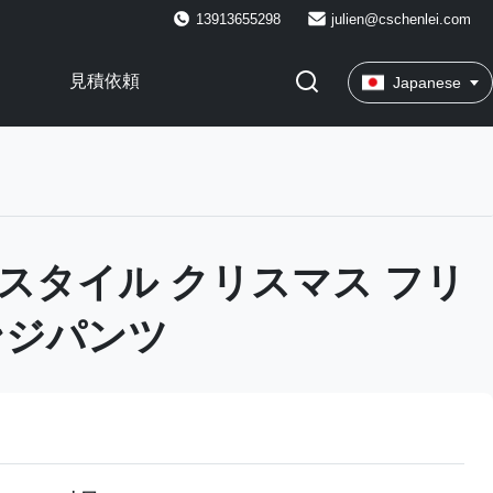
13913655298
julien@cschenlei.com
見積依頼
Japanese
 スタイル クリスマス フリ
ンジパンツ