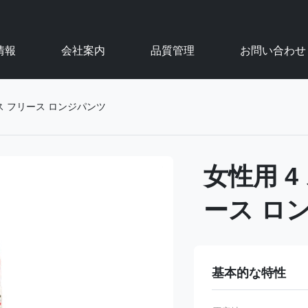
情報
会社案内
品質管理
お問い合わせ
ス フリース ロンジパンツ
女性用 4
ース ロ
基本的な特性