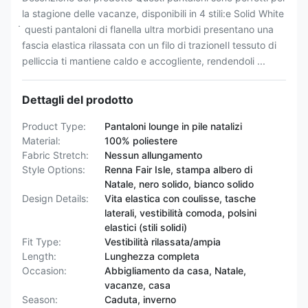
la stagione delle vacanze, disponibili in 4 stili:e Solid White
̇ questi pantaloni di flanella ultra morbidi presentano una
fascia elastica rilassata con un filo di trazioneIl tessuto di
pelliccia ti mantiene caldo e accogliente, rendendoli ...
Dettagli del prodotto
Product Type:
Pantaloni lounge in pile natalizi
Material:
100% poliestere
Fabric Stretch:
Nessun allungamento
Style Options:
Renna Fair Isle, stampa albero di
Natale, nero solido, bianco solido
Design Details:
Vita elastica con coulisse, tasche
laterali, vestibilità comoda, polsini
elastici (stili solidi)
Fit Type:
Vestibilità rilassata/ampia
Length:
Lunghezza completa
Occasion:
Abbigliamento da casa, Natale,
vacanze, casa
Season:
Caduta, inverno