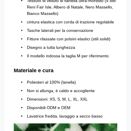
Tessuto di velluto di flanella ultra-morbido (4 stili:
Reni Fair Isle, Albero di Natale, Nero Massello,
Bianco Massello)
cintura elastica con corda di trazione regolabile
Tasche laterali per la conservazione
Fitture rilassate con polsini elastici (stili solidi)
Disegno a tutta lunghezza
Il modello indossa la taglia M per riferimento
Materiale e cura
Poliesteri al 100% (lanella)
Non si allunga, è caldo e accogliente
Dimensioni: XS, S, M, L, XL, XXL
Disponibili ODM e OEM
Lavatrice fredda, lavaggio a secco basso