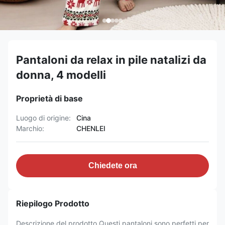
Pantaloni da relax in pile natalizi da
donna, 4 modelli
Proprietà di base
Luogo di origine:
Cina
Marchio:
CHENLEI
Chiedete ora
Riepilogo Prodotto
Descrizione del prodotto Questi pantaloni sono perfetti per