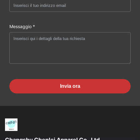
Messaggio *
Invia ora
Changshu Chenlei Apparel Co., Ltd.