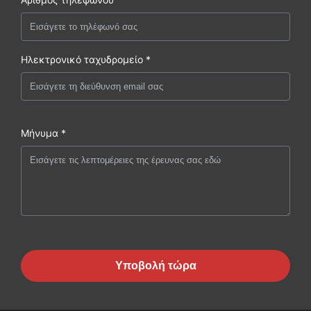
Ηλεκτρονικό ταχυδρομείο *
Μήνυμα *
Υποβολή τώρα