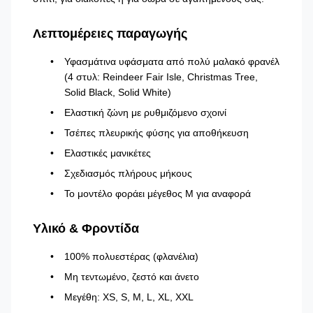
Λεπτομέρειες παραγωγής
Υφασμάτινα υφάσματα από πολύ μαλακό φρανέλ
(4 στυλ: Reindeer Fair Isle, Christmas Tree,
Solid Black, Solid White)
Ελαστική ζώνη με ρυθμιζόμενο σχοινί
Τσέπες πλευρικής φύσης για αποθήκευση
Ελαστικές μανικέτες
Σχεδιασμός πλήρους μήκους
Το μοντέλο φοράει μέγεθος M για αναφορά
Υλικό & Φροντίδα
100% πολυεστέρας (φλανέλια)
Μη τεντωμένο, ζεστό και άνετο
Μεγέθη: XS, S, M, L, XL, XXL