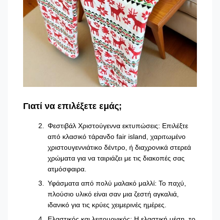
Γιατί να επιλέξετε εμάς;
Φεστιβάλ Χριστούγεννα εκτυπώσεις: Επιλέξτε
από κλασικό τάρανδο fair island, χαριτωμένο
χριστουγεννιάτικο δέντρο, ή διαχρονικά στερεά
χρώματα για να ταιριάζει με τις διακοπές σας
ατμόσφαιρα.
Υφάσματα από πολύ μαλακό μαλλί: Το παχύ,
πλούσιο υλικό είναι σαν μια ζεστή αγκαλιά,
ιδανικό για τις κρύες χειμερινές ημέρες.
Ελαστικός και λειτουργικός: Η ελαστική μέση, το