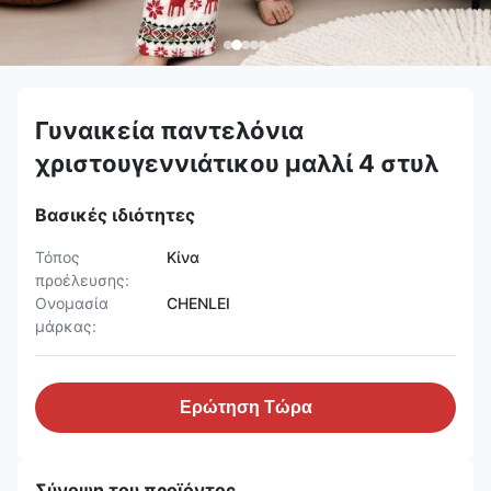
Γυναικεία παντελόνια
χριστουγεννιάτικου μαλλί 4 στυλ
Βασικές ιδιότητες
Τόπος
Κίνα
προέλευσης:
Ονομασία
CHENLEI
μάρκας:
Ερώτηση Τώρα
Σύνοψη του προϊόντος