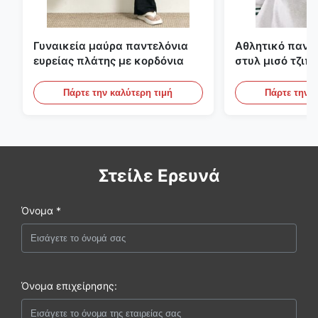
Γυναικεία μαύρα παντελόνια
Αθλητικό πανε
ευρείας πλάτης με κορδόνια
στυλ μισό τζιπ
αντίθετες ρίγες
Πάρτε την καλύτερη τιμή
Πάρτε την κ
Στείλε Ερευνά
Όνομα *
Όνομα επιχείρησης: