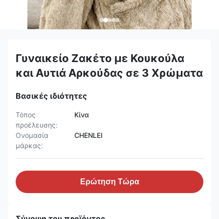
Γυναικείο Ζακέτο με Κουκούλα
και Αυτιά Αρκούδας σε 3 Χρώματα
Βασικές ιδιότητες
Τόπος
Κίνα
προέλευσης:
Ονομασία
CHENLEI
μάρκας:
Ερώτηση Τώρα
Σύνοψη του προϊόντος