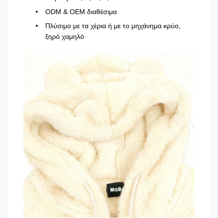
ODM & OEM διαθέσιμα
Πλύσιμο με τα χέρια ή με το μηχάνημα κρύο,
ξηρό χαμηλό