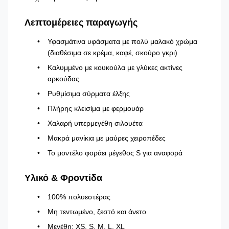
Λεπτομέρειες παραγωγής
Υφασμάτινα υφάσματα με πολύ μαλακό χρώμα
(διαθέσιμα σε κρέμα, καφέ, σκούρο γκρι)
Καλυμμένο με κουκούλα με γλύκες ακτίνες
αρκούδας
Ρυθμίσιμα σύρματα έλξης
Πλήρης κλεισίμα με φερμουάρ
Χαλαρή υπερμεγέθη σιλουέτα
Μακρά μανίκια με μαύρες χειροπέδες
Το μοντέλο φοράει μέγεθος S για αναφορά
Υλικό & Φροντίδα
100% πολυεστέρας
Μη τεντωμένο, ζεστό και άνετο
Μεγέθη: XS, S, M, L, XL