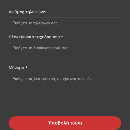
Αριθμός τηλεφώνου
Ηλεκτρονικό ταχυδρομείο *
Μήνυμα *
Υποβολή τώρα