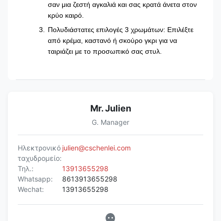
σαν μια ζεστή αγκαλιά και σας κρατά άνετα στον
κρύο καιρό.
Πολυδιάστατες επιλογές 3 χρωμάτων: Επιλέξτε
από κρέμα, καστανό ή σκούρο γκρι για να
ταιριάζει με το προσωπικό σας στυλ.
Mr. Julien
G. Manager
Ηλεκτρονικό
julien@cschenlei.com
ταχυδρομείο:
Τηλ.:
13913655298
Whatsapp:
8613913655298
Wechat:
13913655298