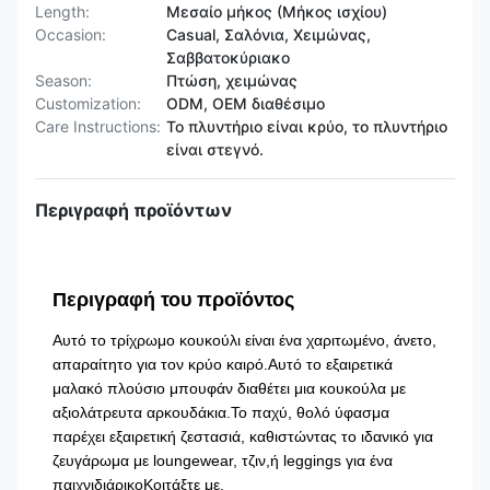
Length:
Μεσαίο μήκος (Μήκος ισχίου)
Occasion:
Casual, Σαλόνια, Χειμώνας,
Σαββατοκύριακο
Season:
Πτώση, χειμώνας
Customization:
ODM, OEM διαθέσιμο
Care Instructions:
Το πλυντήριο είναι κρύο, το πλυντήριο
είναι στεγνό.
Περιγραφή προϊόντων
Περιγραφή του προϊόντος
Αυτό το τρίχρωμο κουκούλι είναι ένα χαριτωμένο, άνετο,
απαραίτητο για τον κρύο καιρό.Αυτό το εξαιρετικά
μαλακό πλούσιο μπουφάν διαθέτει μια κουκούλα με
αξιολάτρευτα αρκουδάκια.Το παχύ, θολό ύφασμα
παρέχει εξαιρετική ζεστασιά, καθιστώντας το ιδανικό για
ζευγάρωμα με loungewear, τζιν,ή leggings για ένα
παιχνιδιάρικοΚοιτάξτε με.