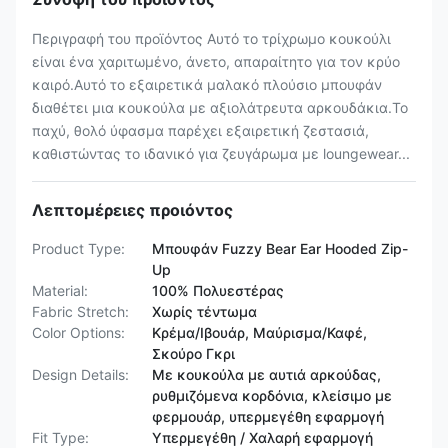
Περιγραφή του προϊόντος Αυτό το τρίχρωμο κουκούλι
είναι ένα χαριτωμένο, άνετο, απαραίτητο για τον κρύο
καιρό.Αυτό το εξαιρετικά μαλακό πλούσιο μπουφάν
διαθέτει μια κουκούλα με αξιολάτρευτα αρκουδάκια.Το
παχύ, θολό ύφασμα παρέχει εξαιρετική ζεστασιά,
καθιστώντας το ιδανικό για ζευγάρωμα με loungewear...
Λεπτομέρειες προιόντος
Product Type:
Μπουφάν Fuzzy Bear Ear Hooded Zip-
Up
Material:
100% Πολυεστέρας
Fabric Stretch:
Χωρίς τέντωμα
Color Options:
Κρέμα/Ιβουάρ, Μαύρισμα/Καφέ,
Σκούρο Γκρι
Design Details:
Με κουκούλα με αυτιά αρκούδας,
ρυθμιζόμενα κορδόνια, κλείσιμο με
φερμουάρ, υπερμεγέθη εφαρμογή
Fit Type:
Υπερμεγέθη / Χαλαρή εφαρμογή