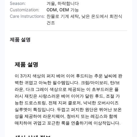
Season:
겨울, 하락합니다
Customization:
ODM, OEM 가능
Care Instructions:
찬물로 기계 세탁, 낮은 온도에서 회전식
건조
제품 설명
제품 설명
이 3가지 색상의 퍼지 베어 이어 후드티는 추운 날씨에 완
벽한 귀엽고 아늑한 필수템입니다. 크림/아이보리, 탄/브
라운, 다크 그레이 색상으로 제공되는 이 초부드러운 플
러시 재킷은 사랑스러운 베어 이어가 달린 후드, 조절 가
능한 드로스트링, 전체 지퍼 클로저, 넉넉한 오버사이즈
실루엣이 특징입니다. 두껍고 퍼지한 원단은 뛰어난 보온
성을 제공하여 라운지웨어, 청바지 또는 레깅스와 함께
매치하여 귀엽고 포근한 룩을 연출하기에 이상적입니다.