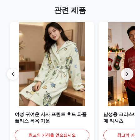
관련 제품
여성 귀여운 사자 프린트 후드 와플
남성용 크리스마스
플리스 목욕 가운
매 티셔츠
최고의 가격을 얻으십시오
최고의 가격