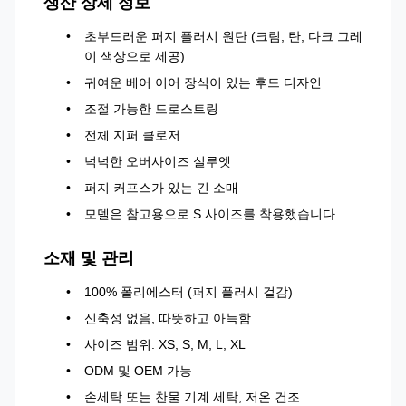
생산 상세 정보
초부드러운 퍼지 플러시 원단 (크림, 탄, 다크 그레
이 색상으로 제공)
귀여운 베어 이어 장식이 있는 후드 디자인
조절 가능한 드로스트링
전체 지퍼 클로저
넉넉한 오버사이즈 실루엣
퍼지 커프스가 있는 긴 소매
모델은 참고용으로 S 사이즈를 착용했습니다.
소재 및 관리
100% 폴리에스터 (퍼지 플러시 겉감)
신축성 없음, 따뜻하고 아늑함
사이즈 범위: XS, S, M, L, XL
ODM 및 OEM 가능
손세탁 또는 찬물 기계 세탁, 저온 건조