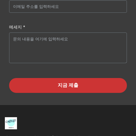
메세지 *
지금 제출