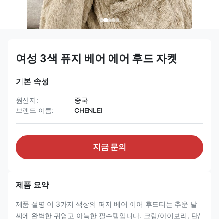
여성 3색 퓨지 베어 에어 후드 자켓
기본 속성
원산지:
중국
브랜드 이름:
CHENLEI
지금 문의
제품 요약
제품 설명 이 3가지 색상의 퍼지 베어 이어 후드티는 추운 날
씨에 완벽한 귀엽고 아늑한 필수템입니다. 크림/아이보리, 탄/