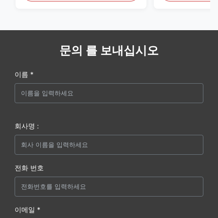
문의 를 보내십시오
이름 *
회사명 :
전화 번호
이메일 *