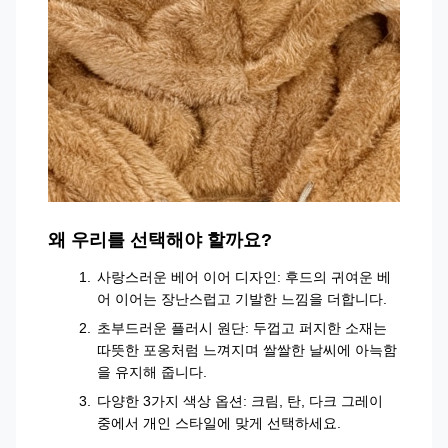
왜 우리를 선택해야 할까요?
사랑스러운 베어 이어 디자인: 후드의 귀여운 베
어 이어는 장난스럽고 기발한 느낌을 더합니다.
초부드러운 플러시 원단: 두껍고 퍼지한 소재는
따뜻한 포옹처럼 느껴지며 쌀쌀한 날씨에 아늑함
을 유지해 줍니다.
다양한 3가지 색상 옵션: 크림, 탄, 다크 그레이
중에서 개인 스타일에 맞게 선택하세요.