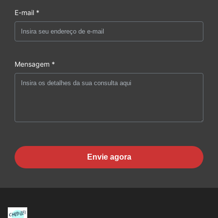
E-mail *
Mensagem *
Envie agora