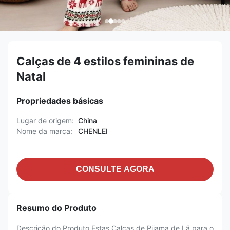
Calças de 4 estilos femininas de
Natal
Propriedades básicas
Lugar de origem:
China
Nome da marca:
CHENLEI
CONSULTE AGORA
Resumo do Produto
Descrição do Produto Estas Calças de Pijama de Lã para o