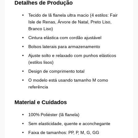
Detalhes de Produção
Tecido de lã flanela ultra macio (4 estilos: Fair
Isle de Renas, Árvore de Natal, Preto Liso,
Branco Liso)
Cintura elástica com cordão ajustável
Bolsos laterais para armazenamento
Ajuste solto e relaxado com punhos elásticos
(estilos lisos)
Design de comprimento total
O modelo está usando tamanho M como
referência
Material e Cuidados
100% Poliéster (lã flanela)
Sem elasticidade, quente e aconchegante
Faixa de tamanhos: PP, P, M, G, GG