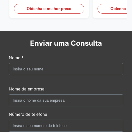
Pernas Largas
contraste
Obtenha o melhor preço
Obtenha o 
Enviar uma Consulta
Nome *
Nome da empresa:
Número de telefone