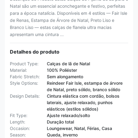
Natal são um essencial aconchegante e festivo, perfeitas
para a época natalícia. Disponíveis em 4 estilos — Fair Isle
de Renas, Estampa de Árvore de Natal, Preto Liso e
Branco Liso — estas calças de flanela ultra macias
apresentam uma cintura ...
Detalhes do produto
Product Type:
Calças de lã de Natal
Material:
100% Poliéster
Fabric Stretch:
Sem alongamento
Style Options:
Reindeer Fair Isle, estampa de árvore
de Natal, preto sólido, branco sólido
Design Details:
Cintura elástica com cordão, bolsos
laterais, ajuste relaxado, punhos
elásticos (estilos sólidos)
Fit Type:
Ajuste relaxado/solto
Length:
Duração total
Occasion:
Loungewear, Natal, Férias, Casa
Season:
Queda, inverno