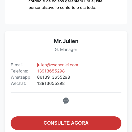
cordão e os bolsos garantem um ajuste
personalizável e conforto o dia todo.
Mr. Julien
G. Manager
E-mail:
julien@cschenlei.com
Telefone:
13913655298
Whatsapp:
8613913655298
Wechat:
13913655298
CONSULTE AGORA