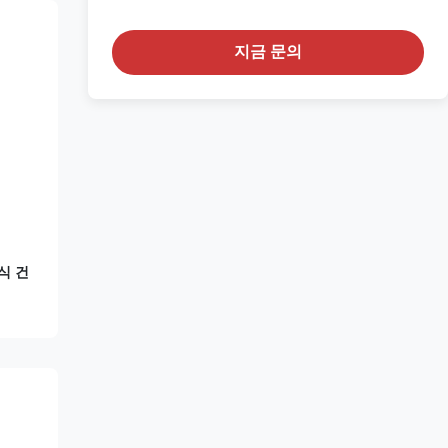
지금 문의
식 건