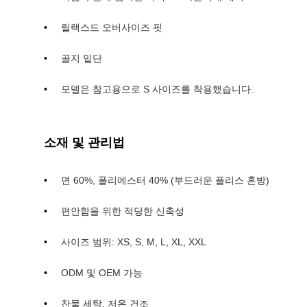
릴랙스드 오버사이즈 핏
골지 밑단
모델은 참고용으로 S 사이즈를 착용했습니다.
소재 및 관리법
면 60%, 폴리에스터 40% (부드러운 플리스 혼방)
편안함을 위한 적당한 신축성
사이즈 범위: XS, S, M, L, XL, XXL
ODM 및 OEM 가능
찬물 세탁, 저온 건조