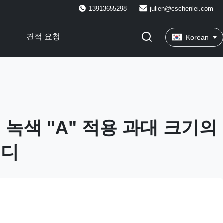
13913655298
julien@cschenlei.com
견적 요청
Korean
 녹색 "A" 적용 과대 크기의
후디