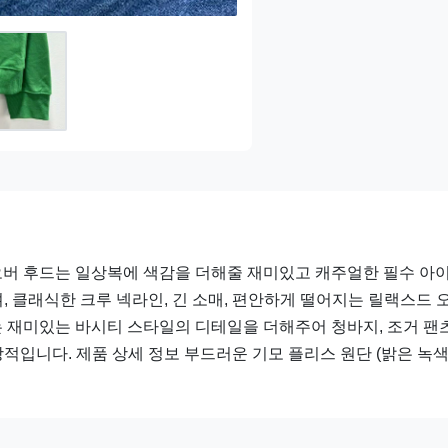
풀오버 후드는 일상복에 색감을 더해줄 재미있고 캐주얼한 필수 아
 클래식한 크루 넥라인, 긴 소매, 편안하게 떨어지는 릴랙스드 
는 재미있는 바시티 스타일의 디테일을 더해주어 청바지, 조거 팬츠
입니다. 제품 상세 정보 부드러운 기모 플리스 원단 (밝은 녹색