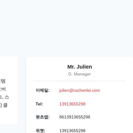
Mr. Julien
G. Manager
이템
오버
이메일:
julien@cschenlei.com
, 스
Tel:
13913655298
) 클
왓츠앱:
8613913655298
위챗:
13913655298