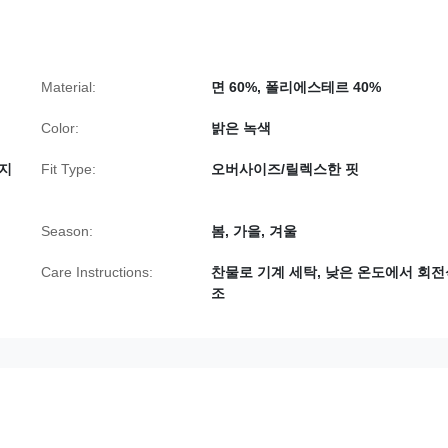
Material:
면 60%, 폴리에스테르 40%
Color:
밝은 녹색
골지
Fit Type:
오버사이즈/릴렉스한 핏
Season:
봄, 가을, 겨울
Care Instructions:
찬물로 기계 세탁, 낮은 온도에서 회전
조