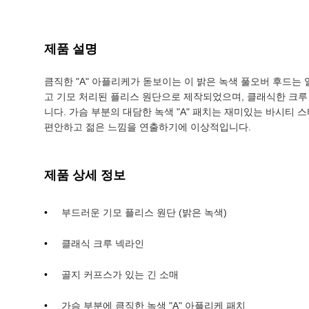
제품 설명
큼직한 "A" 아플리케가 돋보이는 이 밝은 녹색 풀오버 후드
고 기모 처리된 플리스 원단으로 제작되었으며, 클래식한 크루
니다. 가슴 부분의 대담한 녹색 "A" 패치는 재미있는 바시티
편안하고 젊은 느낌을 연출하기에 이상적입니다.
제품 상세 정보
부드러운 기모 플리스 원단 (밝은 녹색)
클래식 크루 넥라인
골지 커프스가 있는 긴 소매
가슴 부분에 큼직한 녹색 "A" 아플리케 패치