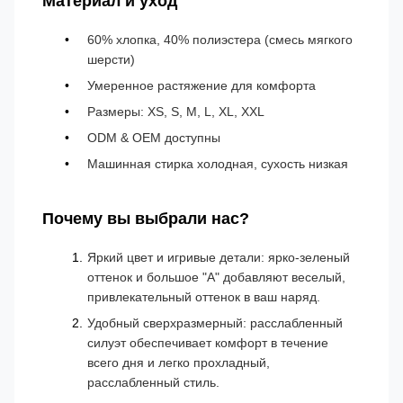
Материал и уход
60% хлопка, 40% полиэстера (смесь мягкого
шерсти)
Умеренное растяжение для комфорта
Размеры: XS, S, M, L, XL, XXL
ODM & OEM доступны
Машинная стирка холодная, сухость низкая
Почему вы выбрали нас?
Яркий цвет и игривые детали: ярко-зеленый
оттенок и большое "А" добавляют веселый,
привлекательный оттенок в ваш наряд.
Удобный сверхразмерный: расслабленный
силуэт обеспечивает комфорт в течение
всего дня и легко прохладный,
расслабленный стиль.