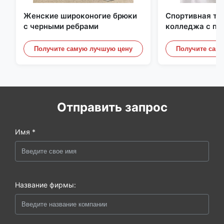
Женские широконогие брюки
Спортивная то
с черными ребрами
колледжа с по
контрастной п
отделкой
Получите самую лучшую цену
Получите сам
Отправить запрос
Имя *
Название фирмы: