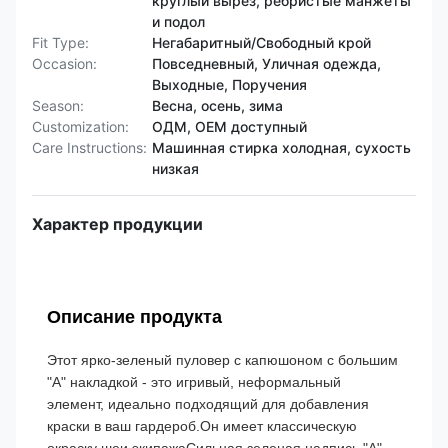
круглый вырез, ребристые манжеты
и подол
Fit Type:
Негабаритный/Свободный крой
Occasion:
Повседневный, Уличная одежда,
Выходные, Поручения
Season:
Весна, осень, зима
Customization:
ОДМ, OEM доступный
Care Instructions:
Машинная стирка холодная, сухость
низкая
Характер продукции
Описание продукта
Этот ярко-зеленый пуловер с капюшоном с большим
"А" накладкой - это игривый, неформальный
элемент, идеально подходящий для добавления
краски в ваш гардероб.Он имеет классическую