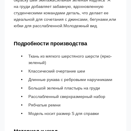
окраску шеи экипажаСильная зеленая надпись "А"
на груди добавляет забавную, вдохновленную
студенческими командами деталь, что делает ее
идеальной для сочетания с джинсами, бегунами,или
юбки для расслабленной.Молодежный вид.
Подробности производства
Ткань из мягкого шерстяного шерсти (ярко-
зеленый)
Классический очертание шеи
Длинные рукава с ребровыми наручниками
Большой зеленый пластырь на груди
Расслабленный сверхразмерный набор
Рябчатые ремни
Модель носит размер S для справки