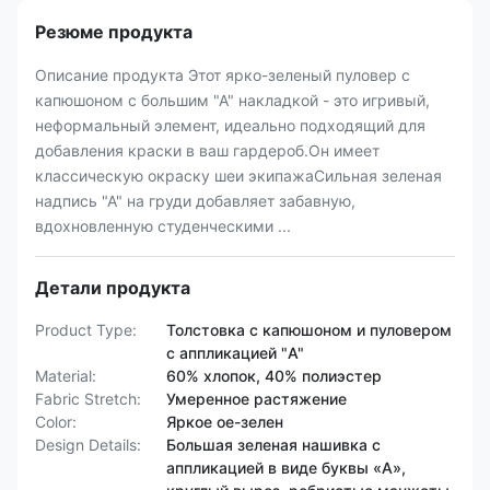
Резюме продукта
Описание продукта Этот ярко-зеленый пуловер с
капюшоном с большим "А" накладкой - это игривый,
неформальный элемент, идеально подходящий для
добавления краски в ваш гардероб.Он имеет
классическую окраску шеи экипажаСильная зеленая
надпись "А" на груди добавляет забавную,
вдохновленную студенческими ...
Детали продукта
Product Type:
Толстовка с капюшоном и пуловером
с аппликацией "A"
Material:
60% хлопок, 40% полиэстер
Fabric Stretch:
Умеренное растяжение
Color:
Яркое ое-зелен
Design Details:
Большая зеленая нашивка с
аппликацией в виде буквы «А»,