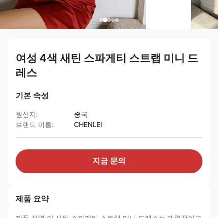
여성 4색 새틴 스파게티 스트랩 미니 드
레스
기본 속성
원산지:
중국
브랜드 이름:
CHENLEI
지금 문의
제품 요약
제품 설명 이 사틴 스파게티 스트랩 미니 드레스는 매력적이고