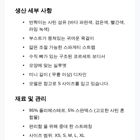
생산 세부 사항
반짝이는 사틴 섬유 (바다 파란색, 검은색, 빨간색,
라임 녹색)
부스트가 뭉쳐있는 귀여운 목걸이
얇은 조절 가능한 스파게티 스트랩
수직 뼈가 있는 구조된 코르세트 보디서
모양에 맞는 실루엣
미니 길이 ( 무릎 이상) 디자인
모델은 참고로 S 사이즈를 입고 있습니다.
재료 및 관리
95% 폴리에스테르, 5% 스판덱스 (고요한 사틴 혼
합물)
편리함 을 위해 중대 한 스트레칭
사이즈 범위: XS, S, M, L, XL