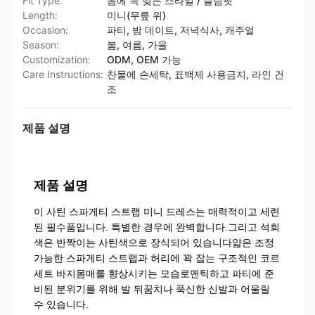
Fit Type:
몸에 꼭 맞는 스타일 / 슬림핏
Length:
미니(무릎 위)
Occasion:
파티, 밤 데이트, 저녁식사, 캐주얼
Season:
봄, 여름, 가을
Customization:
ODM, OEM 가능
Care Instructions:
찬물에 손세탁, 표백제 사용금지, 라인 건
조
제품 설명
제품 설명
이 사틴 스파게티 스트랩 미니 드레스는 매력적이고 세련
된 필수품입니다. 특별한 경우에 완벽합니다.그리고 석회
색은 반짝이는 사틴색으로 장식되어 있습니다얇은 조정
가능한 스파게티 스트랩과 허리에 꽉 잡는 구조적인 코르
세트 바지몸매를 향상시키는 모습로맨틱하고 파티에 준
비된 분위기를 위해 발 뒤꿈치나 푹신한 신발과 어울릴
수 있습니다.