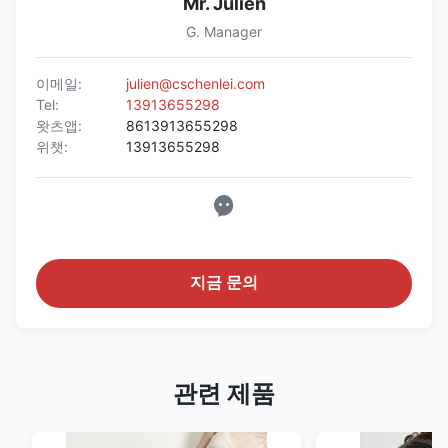
Mr. Julien
G. Manager
이메일:
julien@cschenlei.com
Tel:
13913655298
왓츠앱:
8613913655298
위챗:
13913655298
지금 문의
관련 제품