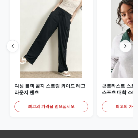
여성 블랙 골지 스트링 와이드 레그
콘트라스트 스트
라운지 팬츠
스포츠 대학 스타
트
최고의 가격을 얻으십시오
최고의 가격