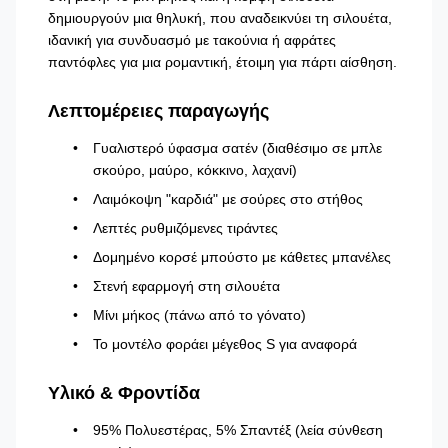
δημιουργούν μια θηλυκή, που αναδεικνύει τη σιλουέτα,
ιδανική για συνδυασμό με τακούνια ή αφράτες
παντόφλες για μια ρομαντική, έτοιμη για πάρτι αίσθηση.
Λεπτομέρειες παραγωγής
Γυαλιστερό ύφασμα σατέν (διαθέσιμο σε μπλε
σκούρο, μαύρο, κόκκινο, λαχανί)
Λαιμόκοψη "καρδιά" με σούρες στο στήθος
Λεπτές ρυθμιζόμενες τιράντες
Δομημένο κορσέ μπούστο με κάθετες μπανέλες
Στενή εφαρμογή στη σιλουέτα
Μίνι μήκος (πάνω από το γόνατο)
Το μοντέλο φοράει μέγεθος S για αναφορά
Υλικό & Φροντίδα
95% Πολυεστέρας, 5% Σπαντέξ (λεία σύνθεση