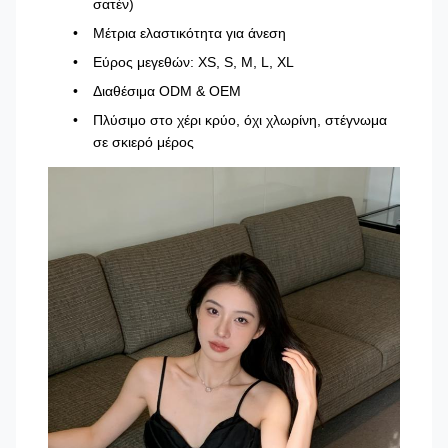
σατέν)
Μέτρια ελαστικότητα για άνεση
Εύρος μεγεθών: XS, S, M, L, XL
Διαθέσιμα ODM & OEM
Πλύσιμο στο χέρι κρύο, όχι χλωρίνη, στέγνωμα
σε σκιερό μέρος