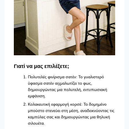
Γιατί να μας επιλέξετε;
Πολυτελές φινίρισμα σατέν: Το γυαλιστερό
ύφασμα σατέν αιχμαλωτίζει το φως,
δημιουργώντας μια πολυτελή, εντυπωσιακή
εμφάνιση.
Κολακευτική εφαρμογή κορσέ: Το δομημένο
μπούστο στενεύει στη μέση, αναδεικνύοντας τις
καμπύλες σας και δημιουργώντας μια θηλυκή
σιλουέτα.