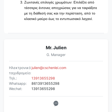
Ζωντανές επιλογές χρωμάτων: Επιλέξτε από
τέσσερις έντονες αποχρώσεις για να ταιριάξετε
με τη διάθεσή σας και την περίσταση, από το
κλασικό μαύρο έως το εντυπωσιακό λαχανί.
Mr. Julien
G. Manager
Ηλεκτρονικό
julien@cschenlei.com
ταχυδρομείο:
Τηλ.:
13913655298
Whatsapp:
8613913655298
Wechat:
13913655298