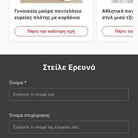
Γυναικεία μαύρα παντελόνια
Αθλητικό πανε
ευρείας πλάτης με κορδόνια
στυλ μισό τζιπ
αντίθετες ρίγες
Πάρτε την καλύτερη τιμή
Πάρτε την κ
Στείλε Ερευνά
Όνομα *
Όνομα επιχείρησης: