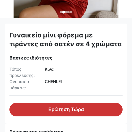
Γυναικείο μίνι φόρεμα με
τιράντες από σατέν σε 4 χρώματα
Βασικές ιδιότητες
Τόπος
Κίνα
προέλευσης:
Ονομασία
CHENLEI
μάρκας:
Ερώτηση Τώρα
Σύνοψη του προϊόντος