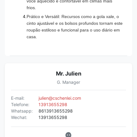
você aquecido e confortável em climas mais
frios.
Prático e Versátil: Recursos como a gola xale, o
cinto ajustável e os bolsos profundos tornam este
roupão estiloso e funcional para o uso diário em
casa.
Mr. Julien
G. Manager
E-mail:
julien@cschenlei.com
Telefone:
13913655298
Whatsapp:
8613913655298
Wechat:
13913655298