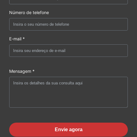
Número de telefone
E-mail *
Mensagem *
Envie agora