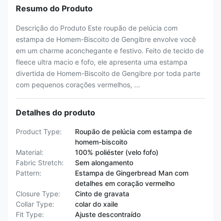
Resumo do Produto
Descrição do Produto Este roupão de pelúcia com
estampa de Homem-Biscoito de Gengibre envolve você
em um charme aconchegante e festivo. Feito de tecido de
fleece ultra macio e fofo, ele apresenta uma estampa
divertida de Homem-Biscoito de Gengibre por toda parte
com pequenos corações vermelhos, ...
Detalhes do produto
Product Type:
Roupão de pelúcia com estampa de
homem-biscoito
Material:
100% poliéster (velo fofo)
Fabric Stretch:
Sem alongamento
Pattern:
Estampa de Gingerbread Man com
detalhes em coração vermelho
Closure Type:
Cinto de gravata
Collar Type:
colar do xaile
Fit Type:
Ajuste descontraído