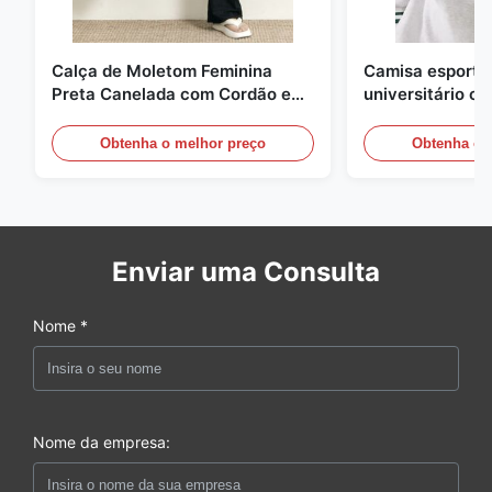
Calça de Moletom Feminina
Camisa esportiv
Preta Canelada com Cordão e
universitário c
Pernas Largas
contraste
Obtenha o melhor preço
Obtenha o 
Enviar uma Consulta
Nome *
Nome da empresa: