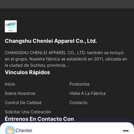
Changshu Chenlei Apparel Co., Ltd.
CHANGSHU CHENLEI APPAREL CO., LTD. también se incluyó
en el grupo. Nuestra fábrica se estableció en 2011, ubicada en
la ciudad de Suzhou, provincia...
Vínculos Rápidos
Inicio
Productos
Sobre Nosotros
Visita A La Fábrica
Control De Calidad
Contacto
Solicitar Una Cotización
Éntrenos En Contacto Con
86-512-52263588
Chenlei