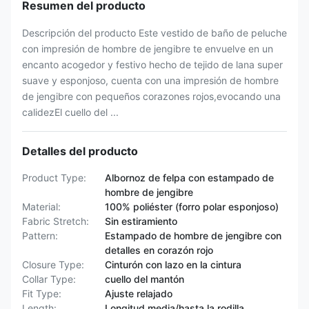
Resumen del producto
Descripción del producto Este vestido de baño de peluche
con impresión de hombre de jengibre te envuelve en un
encanto acogedor y festivo hecho de tejido de lana super
suave y esponjoso, cuenta con una impresión de hombre
de jengibre con pequeños corazones rojos,evocando una
calidezEl cuello del ...
Detalles del producto
Product Type:
Albornoz de felpa con estampado de
hombre de jengibre
Material:
100% poliéster (forro polar esponjoso)
Fabric Stretch:
Sin estiramiento
Pattern:
Estampado de hombre de jengibre con
detalles en corazón rojo
Closure Type:
Cinturón con lazo en la cintura
Collar Type:
cuello del mantón
Fit Type:
Ajuste relajado
Length:
Longitud media/hasta la rodilla