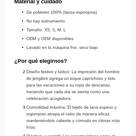
Material y cuidado
De poliéster 100% (lanza esponjosa)
No hay estiramiento
Tamaño: XS, S, M, L
ODM y OEM disponibles
Lavado en la máquina frío, seco bajo
¿Por qué elegirnos?
Diseño festivo y lúdico: La impresión del hombre
de jengibre agrega un toque caprichoso y listo
para las vacaciones a su ropa de descanso,
haciendo que cada día se sienta como una
celebración acogedora.
Comodidad máxima: El tejido de lana espeso y
esponjoso atrapa el calor de manera eficaz,
manteniéndolo caliente y cómodo en climas más
fríos.