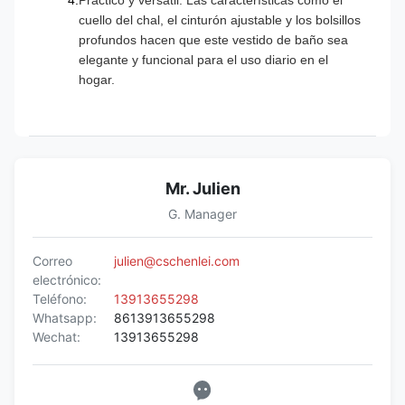
Práctico y versátil: Las características como el
cuello del chal, el cinturón ajustable y los bolsillos
profundos hacen que este vestido de baño sea
elegante y funcional para el uso diario en el
hogar.
Mr. Julien
G. Manager
Correo
julien@cschenlei.com
electrónico:
Teléfono:
13913655298
Whatsapp:
8613913655298
Wechat:
13913655298