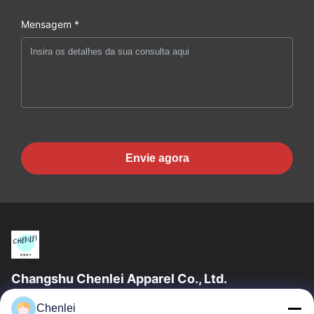
Mensagem *
Envie agora
Changshu Chenlei Apparel Co., Ltd.
CHANGSHU CHENLEI APPAREL CO., LTD Nossa fábrica foi
Chenlei