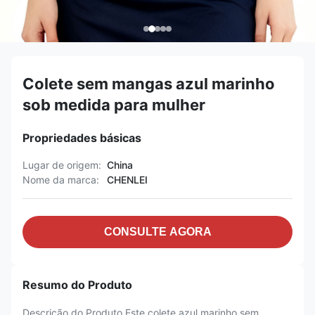
Colete sem mangas azul marinho
sob medida para mulher
Propriedades básicas
Lugar de origem:
China
Nome da marca:
CHENLEI
CONSULTE AGORA
Resumo do Produto
Descrição do Produto Este colete azul marinho sem