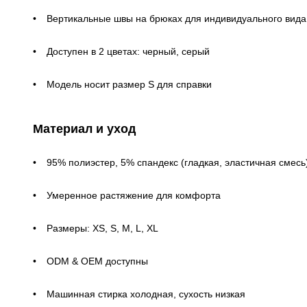
Вертикальные швы на брюках для индивидуального вида
Доступен в 2 цветах: черный, серый
Модель носит размер S для справки
Материал и уход
95% полиэстер, 5% спандекс (гладкая, эластичная смесь
Умеренное растяжение для комфорта
Размеры: XS, S, M, L, XL
ODM & OEM доступны
Машинная стирка холодная, сухость низкая