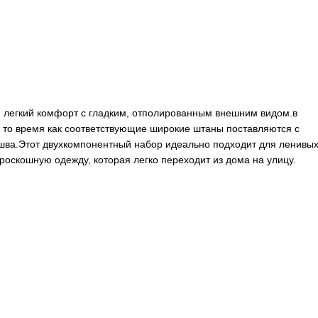
е легкий комфорт с гладким, отполированным внешним видом.в
в то время как соответствующие широкие штаны поставляются с
шва.Этот двухкомпонентный набор идеально подходит для ленивы
роскошную одежду, которая легко переходит из дома на улицу.