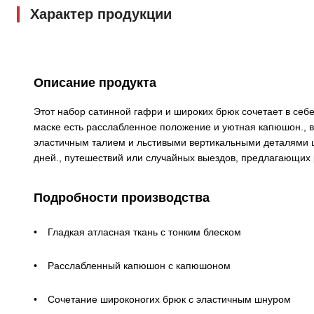
Характер продукции
Описание продукта
Этот набор сатинной гафри и широких брюк сочетает в себ
маске есть расслабленное положение и уютная капюшон., 
эластичным талием и льстивыми вертикальными деталями 
дней., путешествий или случайных выездов, предлагающих 
Подробности производства
Гладкая атласная ткань с тонким блеском
Расслабленный капюшон с капюшоном
Сочетание широконогих брюк с эластичным шнуром