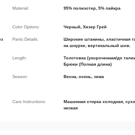
Material:
95% полиэстер, 5% лайкра
Color Options:
Черный, Хизер Грей
ез
Pants Details:
Широкие штанины, эластичная т
на шнурке, вертикальный шов.
Length:
Толстовка (укороченная/до талии
Брюки (Полная длина)
Season:
Весна, осень, зима
Care Instructions:
Машинная стирка холодная, сух
низкая