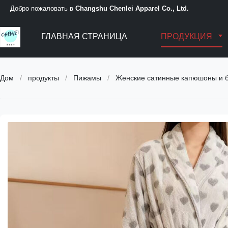
Добро пожаловать в
Changshu Chenlei Apparel Co., Ltd.
ГЛАВНАЯ СТРАНИЦА
ПРОДУКЦИЯ
Дом
/
продукты
/
Пижамы
/
Женские сатинные капюшоны и бр