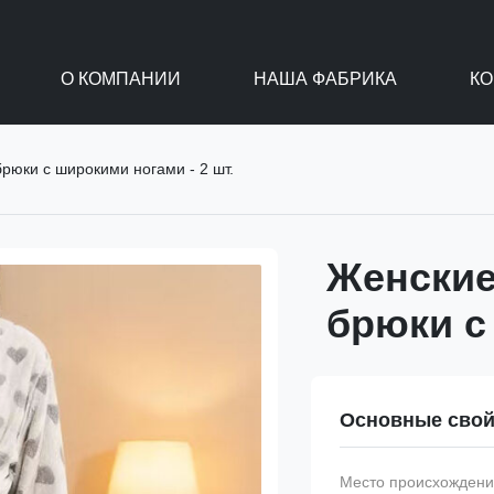
О КОМПАНИИ
НАША ФАБРИКА
КО
юки с широкими ногами - 2 шт.
Женские
брюки с
Основные свой
Место происхождени