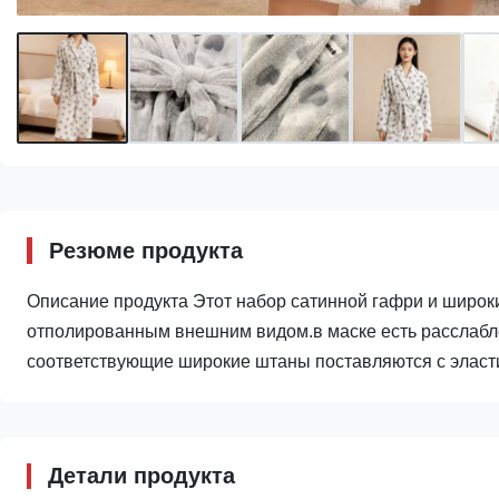
Резюме продукта
Описание продукта Этот набор сатинной гафри и широких
отполированным внешним видом.в маске есть расслабле
соответствующие широкие штаны поставляются с эласт
Детали продукта