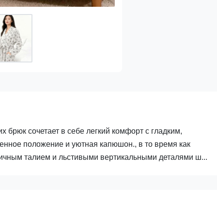
 брюк сочетает в себе легкий комфорт с гладким,
нное положение и уютная капюшон., в то время как
ичным талием и льстивыми вертикальными деталями ш...