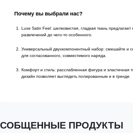
Почему вы выбрали нас?
Luxe Satin Feel: шелковистая, гладкая ткань предлага
развлечений до чего-то особенного.
Универсальный двухкомпонентный набор: смешайте и соч
для согласованного, совместимого наряда.
Комфорт и стиль: расслабленная фигура и эластичная т
дизайн позволяет выглядеть полированным и в тренде.
СОБЩЕННЫЕ ПРОДУКТЫ