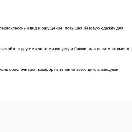
ет первоклассный вид и ощущение, повышая базовую одежду для
етайте с другими частями капусту и брюки, или носите их вместе
кань обеспечивают комфорт в течение всего дня, а изящный