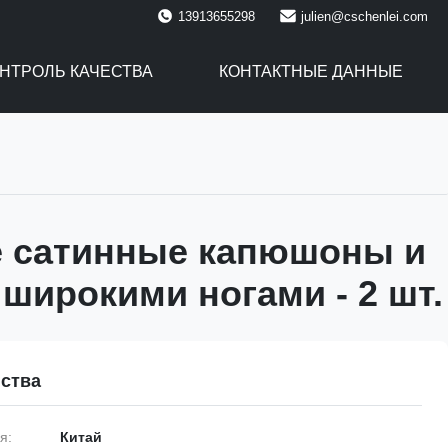
13913655298
julien@cschenlei.com
НТРОЛЬ КАЧЕСТВА
КОНТАКТНЫЕ ДАННЫЕ
 сатинные капюшоны и
 широкими ногами - 2 шт.
ства
я:
Китай