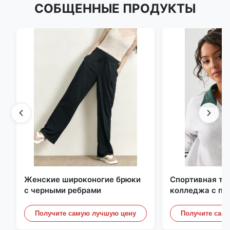
СОБЩЕННЫЕ ПРОДУКТЫ
Женские широконогие брюки
Спортивная то
с черными ребрами
колледжа с по
контрастной п
отделкой
Получите самую лучшую цену
Получите сам