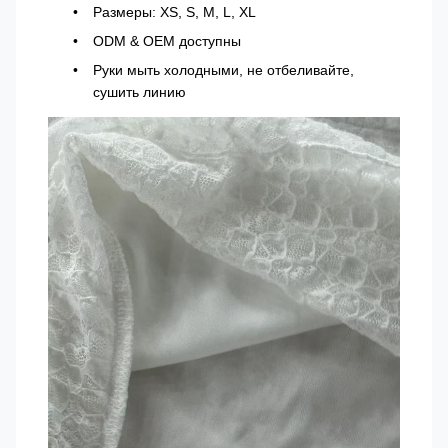
Размеры: XS, S, M, L, XL
ODM & OEM доступны
Руки мыть холодными, не отбеливайте,
сушить линию