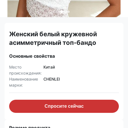
Женский белый кружевной
асимметричный топ-бандо
Основные свойства
Место
Китай
происхождения:
Наименование
CHENLEI
марки:
Спросите сейчас
Резюме продукта