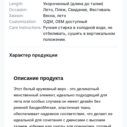
Length:
Укороченный (длина до талии)
Occasion:
Лето, Пляж, Свидание, Фестиваль
Season:
Весна, лето
Customization:
ОДМ, OEM доступный
Care Instructions:
Ручная стирка в холодной воде, не
отбеливать, сушить в вертикальном
положении.
Характер продукции
Описание продукта
Этот белый кружевный верх - это деликатный
женственный элемент, идеально подходящий для
лета или особых случаев.он имеет дизайн без
ремней бандеоМягкая, эластичная ткань
обеспечивает надежное соответствие, что делает ее
идеальной для сочетания с джинсами с высоким
талием, юбками,или шорты для романтики, готовый