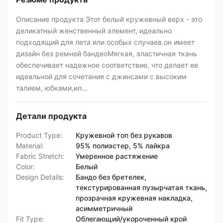
Описание продукта Этот белый кружевный верх - это
деликатный женственный элемент, идеально
подходящий для лета или особых случаев.он имеет
дизайн без ремней бандеоМягкая, эластичная ткань
обеспечивает надежное соответствие, что делает ее
идеальной для сочетания с джинсами с высоким
талием, юбками,ил...
Детали продукта
Product Type:
Кружевной топ без рукавов
Material:
95% полиэстер, 5% лайкра
Fabric Stretch:
Умеренное растяжение
Color:
Белый
Design Details:
Бандо без бретелек,
текстурированная пузырчатая ткань,
прозрачная кружевная накладка,
асимметричный
Fit Type:
Облегающий/укороченный крой