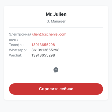
Mr. Julien
G. Manager
Электронная
julien@cschenlei.com
почта:
Телефон:
13913655298
Whatsapp:
8613913655298
Wechat:
13913655298
Спросите сейчас