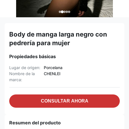
Body de manga larga negro con
pedrería para mujer
Propiedades básicas
Lugar de origen:
Porcelana
Nombre de la
CHENLEI
marca:
CONSULTAR AHORA
Resumen del producto