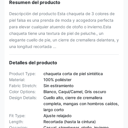
Resumen del producto
Descripción del producto Esta chaqueta de 3 colores de
piel falsa es una prenda de moda y acogedora perfecta
para elevar cualquier atuendo de otoño o invierno.Esta
chaqueta tiene una textura de piel de peluche., un
elegante cuello de pie, un cierre de cremallera delantera, y
una longitud recortada ...
Detalles del producto
Product Type:
chaqueta corta de piel sintética
Material:
100% poliéster
Fabric Stretch:
Sin estiramiento
Color Options:
Blanco, Caqui/Camel, Gris oscuro
Design Details:
Cuello alto, cierre de cremallera
completa, mangas con hombros caídos,
largo corto
Fit Type:
Ajuste relajado
Length:
Recortada (hasta la cintura)
Occasion:
Casual, streetwear, otoño, invierno