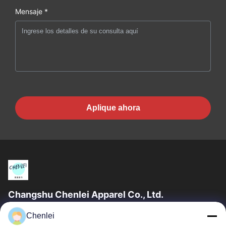
Mensaje *
Aplique ahora
Changshu Chenlei Apparel Co., Ltd.
CHANGSHU CHENLEI APPAREL CO., LTD. también se incluyó
Chenlei
en el grupo. Nuestra fábrica se estableció en 2011, ubicada en