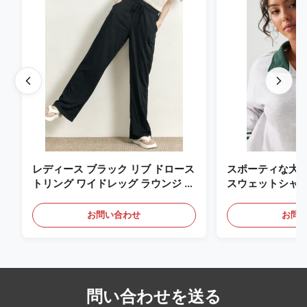
レディース ブラック リブ ドロース
スポーティな大学ス
トリング ワイドレッグ ラウンジ パ
スウェットシャ
ンツ
お問い合わせ
お問
問い合わせを送る