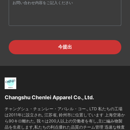
今提出
Changshu Chenlei Apparel Co., Ltd.
チャングシュ・チェンレー・アパレル・コー., LTD 私たちの工場
は2011年に設立され, 江苏省, 鈴州市に位置しています 上海空港か
ら90キロ離れた, 我々は200人以上の労働者を有し,主に編み物製
品を生産します,私たちの利点優れた品質のチーム管理 迅速な検査