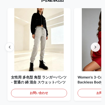
女性用 多色型 角型 ランガーパンツ
Women's 3-Colo
- 普通の 綿 混合 スウェットパンツ
Backless Bodyc
お問い合わせ
お問