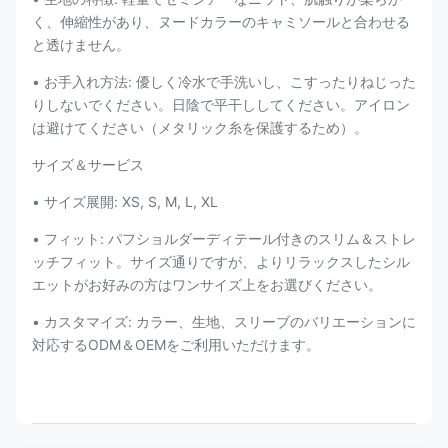
く、伸縮性があり、ヌードカラーのキャミソールと合わせる
と透けません。
• お手入れ方法: 優しく冷水で手洗いし、こすったりねじった
りしないでください。日陰で平干ししてください。アイロン
は避けてください（メタリック糸を保護するため）。
サイズ＆サービス
• サイズ展開: XS, S, M, L, XL
• フィット: パフショルダーディテール付きのスリム＆ストレ
ッチフィット。サイズ通りですが、よりリラックスしたシル
エットがお好みの方はワンサイズ上をお選びください。
• カスタマイズ: カラー、生地、スリーブのバリエーションに
対応するODM＆OEMをご利用いただけます。