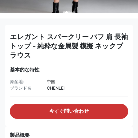
エレガント スパークリー パフ 肩 長袖
トップ - 純粋な金属製 模擬 ネックブ
ラウス
基本的な特性
原産地:
中国
ブランド名:
CHENLEI
今すぐ問い合わせ
製品概要