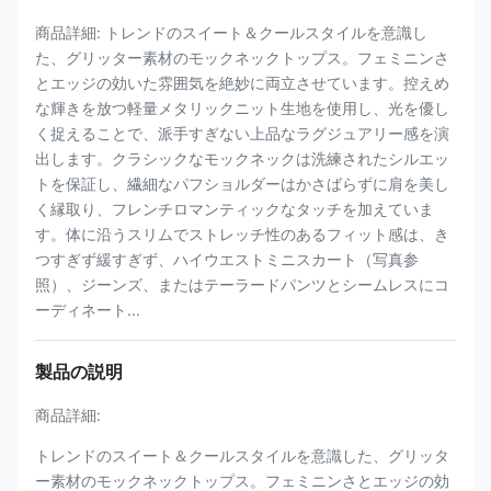
商品詳細: トレンドのスイート＆クールスタイルを意識し
た、グリッター素材のモックネックトップス。フェミニンさ
とエッジの効いた雰囲気を絶妙に両立させています。控えめ
な輝きを放つ軽量メタリックニット生地を使用し、光を優し
く捉えることで、派手すぎない上品なラグジュアリー感を演
出します。クラシックなモックネックは洗練されたシルエッ
トを保証し、繊細なパフショルダーはかさばらずに肩を美し
く縁取り、フレンチロマンティックなタッチを加えていま
す。体に沿うスリムでストレッチ性のあるフィット感は、き
つすぎず緩すぎず、ハイウエストミニスカート（写真参
照）、ジーンズ、またはテーラードパンツとシームレスにコ
ーディネート...
製品の説明
商品詳細:
トレンドのスイート＆クールスタイルを意識した、グリッタ
ー素材のモックネックトップス。フェミニンさとエッジの効