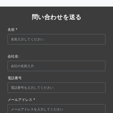
問い合わせを送る
名前 *
会社名:
電話番号
メールアドレス *