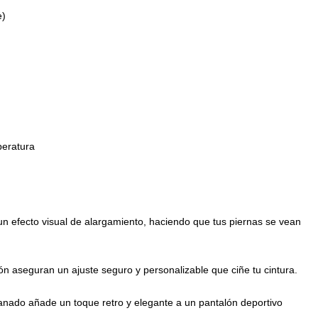
e)
peratura
 un efecto visual de alargamiento, haciendo que tus piernas se vean
rdón aseguran un ajuste seguro y personalizable que ciñe tu cintura.
anado añade un toque retro y elegante a un pantalón deportivo