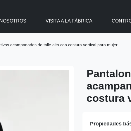
 NOSOTROS
VISITA A LA FÁBRICA
CONTRO
tivos acampanados de talle alto con costura vertical para mujer
Pantalon
acampana
costura 
Propiedades bá