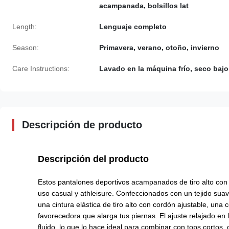
acampanada, bolsillos lat
Length:
Lenguaje completo
Season:
Primavera, verano, otoño, invierno
Care Instructions:
Lavado en la máquina frío, seco bajo
Descripción de producto
Descripción del producto
Estos pantalones deportivos acampanados de tiro alto con c
uso casual y athleisure. Confeccionados con un tejido sua
una cintura elástica de tiro alto con cordón ajustable, una
favorecedora que alarga tus piernas. El ajuste relajado en 
fluido, lo que lo hace ideal para combinar con tops cortos, 