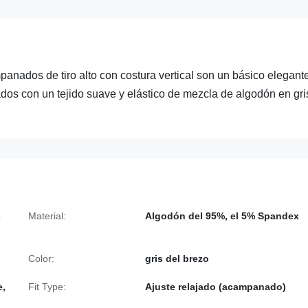
anados de tiro alto con costura vertical son un básico elegant
nados con un tejido suave y elástico de mezcla de algodón en gri
s
Material:
Algodón del 95%, el 5% Spandex
Color:
gris del brezo
e,
Fit Type:
Ajuste relajado (acampanado)