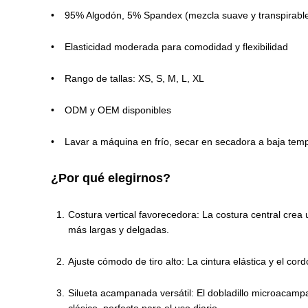
95% Algodón, 5% Spandex (mezcla suave y transpirabl
Elasticidad moderada para comodidad y flexibilidad
Rango de tallas: XS, S, M, L, XL
ODM y OEM disponibles
Lavar a máquina en frío, secar en secadora a baja tem
¿Por qué elegirnos?
Costura vertical favorecedora: La costura central crea
más largas y delgadas.
Ajuste cómodo de tiro alto: La cintura elástica y el co
Silueta acampanada versátil: El dobladillo microacamp