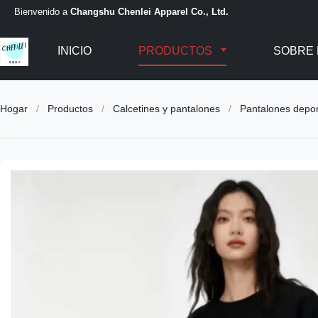
Bienvenido a
Changshu Chenlei Apparel Co., Ltd.
INICIO
PRODUCTOS
SOBRE
Hogar
/
Productos
/
Calcetines y pantalones
/
Pantalones depor