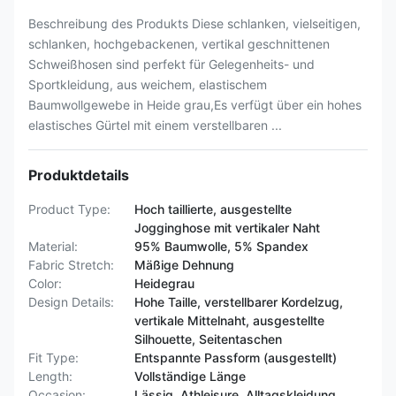
Beschreibung des Produkts Diese schlanken, vielseitigen,
schlanken, hochgebackenen, vertikal geschnittenen
Schweißhosen sind perfekt für Gelegenheits- und
Sportkleidung, aus weichem, elastischem
Baumwollgewebe in Heide grau,Es verfügt über ein hohes
elastisches Gürtel mit einem verstellbaren ...
Produktdetails
Product Type:
Hoch taillierte, ausgestellte
Jogginghose mit vertikaler Naht
Material:
95% Baumwolle, 5% Spandex
Fabric Stretch:
Mäßige Dehnung
Color:
Heidegrau
Design Details:
Hohe Taille, verstellbarer Kordelzug,
vertikale Mittelnaht, ausgestellte
Silhouette, Seitentaschen
Fit Type:
Entspannte Passform (ausgestellt)
Length:
Vollständige Länge
Occasion:
Lässig, Athleisure, Alltagskleidung