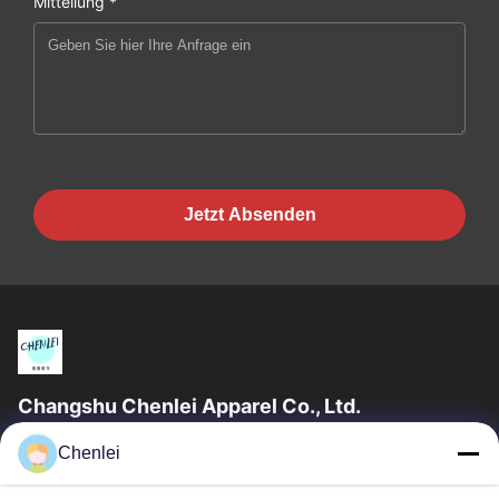
Mitteilung *
Jetzt Absenden
Changshu Chenlei Apparel Co., Ltd.
CHANGSHU CHENLEI APPAREL CO., LTD Unsere Fabrik wurde
Chenlei
2011 gegründet und befindet sich in der Stadt Suzhou, Provinz
Jiangsu, 90 Kilometer vom...