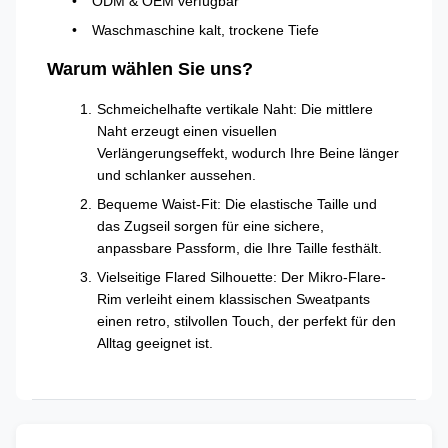
ODM & OEM verfügbar
Waschmaschine kalt, trockene Tiefe
Warum wählen Sie uns?
Schmeichelhafte vertikale Naht: Die mittlere
Naht erzeugt einen visuellen
Verlängerungseffekt, wodurch Ihre Beine länger
und schlanker aussehen.
Bequeme Waist-Fit: Die elastische Taille und
das Zugseil sorgen für eine sichere,
anpassbare Passform, die Ihre Taille festhält.
Vielseitige Flared Silhouette: Der Mikro-Flare-
Rim verleiht einem klassischen Sweatpants
einen retro, stilvollen Touch, der perfekt für den
Alltag geeignet ist.