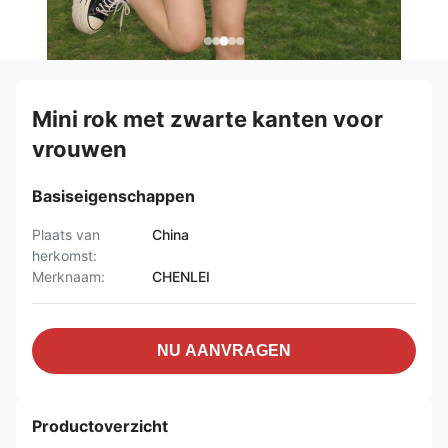
Mini rok met zwarte kanten voor
vrouwen
Basiseigenschappen
Plaats van
China
herkomst:
Merknaam:
CHENLEI
NU AANVRAGEN
Productoverzicht