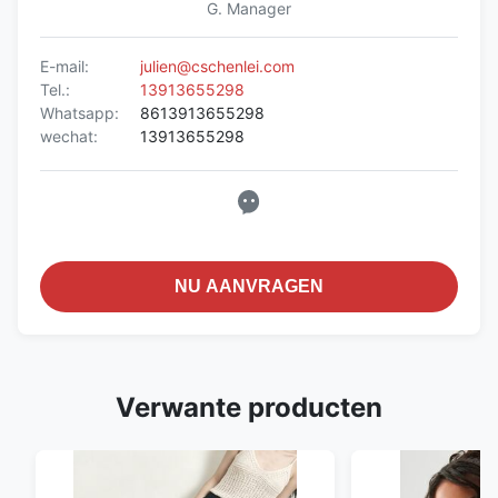
G. Manager
E-mail:
julien@cschenlei.com
Tel.:
13913655298
Whatsapp:
8613913655298
wechat:
13913655298
NU AANVRAGEN
Verwante producten