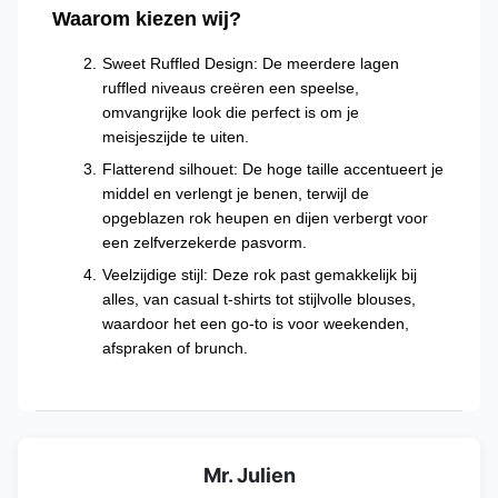
Waarom kiezen wij?
Sweet Ruffled Design: De meerdere lagen
ruffled niveaus creëren een speelse,
omvangrijke look die perfect is om je
meisjeszijde te uiten.
Flatterend silhouet: De hoge taille accentueert je
middel en verlengt je benen, terwijl de
opgeblazen rok heupen en dijen verbergt voor
een zelfverzekerde pasvorm.
Veelzijdige stijl: Deze rok past gemakkelijk bij
alles, van casual t-shirts tot stijlvolle blouses,
waardoor het een go-to is voor weekenden,
afspraken of brunch.
Mr. Julien