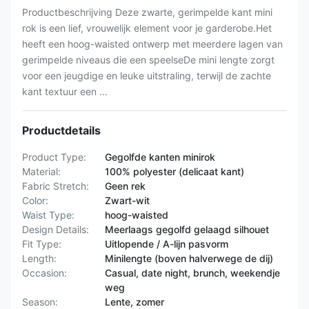
Productbeschrijving Deze zwarte, gerimpelde kant mini
rok is een lief, vrouwelijk element voor je garderobe.Het
heeft een hoog-waisted ontwerp met meerdere lagen van
gerimpelde niveaus die een speelseDe mini lengte zorgt
voor een jeugdige en leuke uitstraling, terwijl de zachte
kant textuur een ...
Productdetails
Product Type:
Gegolfde kanten minirok
Material:
100% polyester (delicaat kant)
Fabric Stretch:
Geen rek
Color:
Zwart-wit
Waist Type:
hoog-waisted
Design Details:
Meerlaags gegolfd gelaagd silhouet
Fit Type:
Uitlopende / A-lijn pasvorm
Length:
Minilengte (boven halverwege de dij)
Occasion:
Casual, date night, brunch, weekendje
weg
Season:
Lente, zomer