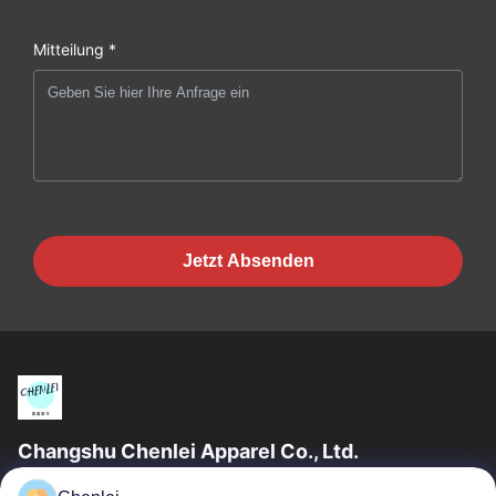
Mitteilung *
Jetzt Absenden
Changshu Chenlei Apparel Co., Ltd.
CHANGSHU CHENLEI APPAREL CO., LTD Unsere Fabrik wurde