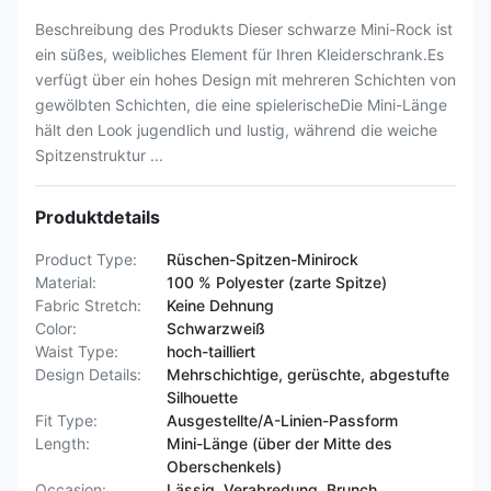
Beschreibung des Produkts Dieser schwarze Mini-Rock ist
ein süßes, weibliches Element für Ihren Kleiderschrank.Es
verfügt über ein hohes Design mit mehreren Schichten von
gewölbten Schichten, die eine spielerischeDie Mini-Länge
hält den Look jugendlich und lustig, während die weiche
Spitzenstruktur ...
Produktdetails
Product Type:
Rüschen-Spitzen-Minirock
Material:
100 % Polyester (zarte Spitze)
Fabric Stretch:
Keine Dehnung
Color:
Schwarzweiß
Waist Type:
hoch-tailliert
Design Details:
Mehrschichtige, gerüschte, abgestufte
Silhouette
Fit Type:
Ausgestellte/A-Linien-Passform
Length:
Mini-Länge (über der Mitte des
Oberschenkels)
Occasion:
Lässig, Verabredung, Brunch,