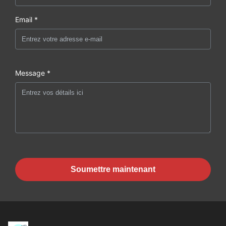
Email *
Message *
Soumettre maintenant