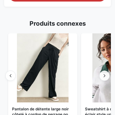
Produits connexes
Pantalon de détente large noir
Sweatshirt à d
côtelé à cordon de serrage pour
éclair style univ