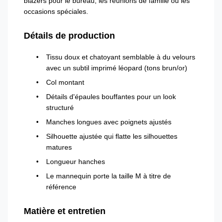
blazers pour le bureau, les réunions de famille ou les
occasions spéciales.
Détails de production
Tissu doux et chatoyant semblable à du velours
avec un subtil imprimé léopard (tons brun/or)
Col montant
Détails d'épaules bouffantes pour un look
structuré
Manches longues avec poignets ajustés
Silhouette ajustée qui flatte les silhouettes
matures
Longueur hanches
Le mannequin porte la taille M à titre de
référence
Matière et entretien