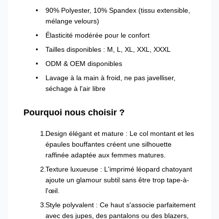
90% Polyester, 10% Spandex (tissu extensible,
mélange velours)
Élasticité modérée pour le confort
Tailles disponibles : M, L, XL, XXL, XXXL
ODM & OEM disponibles
Lavage à la main à froid, ne pas javelliser,
séchage à l'air libre
Pourquoi nous choisir ?
Design élégant et mature : Le col montant et les
épaules bouffantes créent une silhouette
raffinée adaptée aux femmes matures.
Texture luxueuse : L'imprimé léopard chatoyant
ajoute un glamour subtil sans être trop tape-à-
l'œil.
Style polyvalent : Ce haut s'associe parfaitement
avec des jupes, des pantalons ou des blazers,