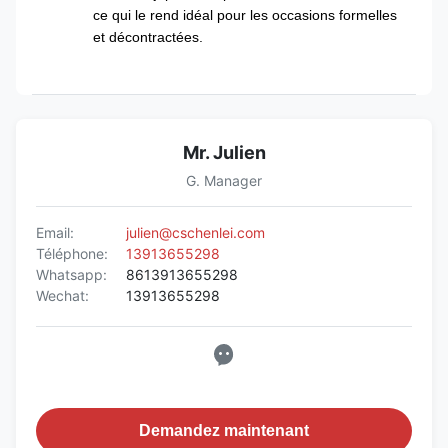
ce qui le rend idéal pour les occasions formelles
et décontractées.
Mr. Julien
G. Manager
Email:
julien@cschenlei.com
Téléphone:
13913655298
Whatsapp:
8613913655298
Wechat:
13913655298
Demandez maintenant